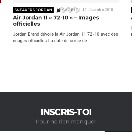
SNEAKERS JORDAN
SHOP IT
12 décembre 2015
Air Jordan 11 « 72-10 » – Images
officielles
1
Jordan Brand dévoile la Air Jordan 11 72-10 avec des
images officielles La date de sortie de…
INSCRIS-TOI
Pour ne rien manquer