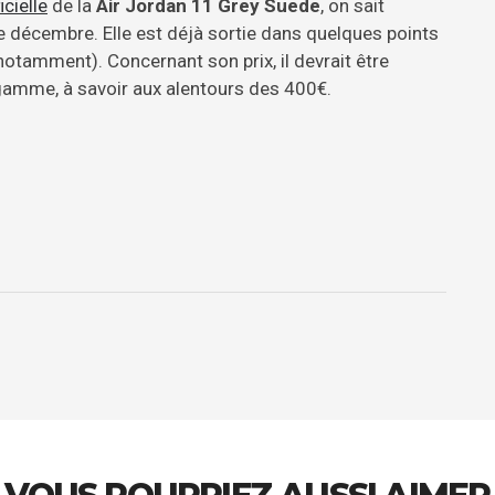
icielle
de la
Air Jordan 11 Grey Suede
, on sait
de décembre. Elle est déjà sortie dans quelques points
otamment). Concernant son prix, il devrait être
 gamme, à savoir aux alentours des 400€.