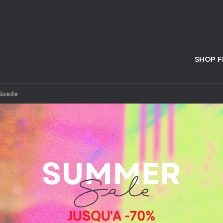
SHOP 
 Suede