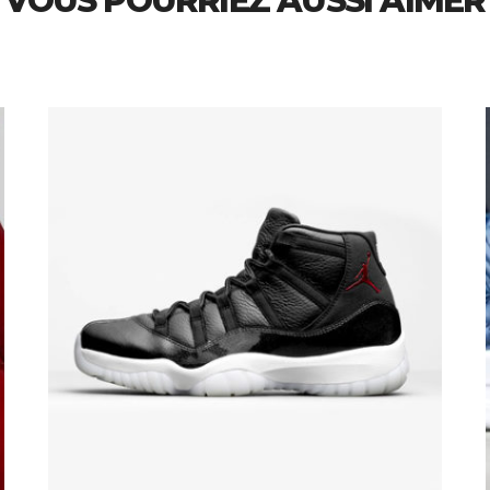
VOUS POURRIEZ AUSSI AIMER