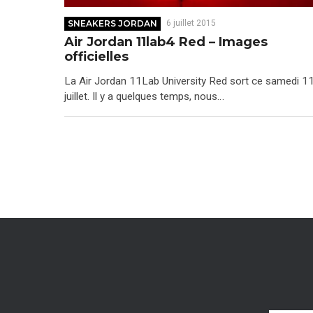
SNEAKERS JORDAN
6 juillet 2015
Air Jordan 11lab4 Red – Images
officielles
La Air Jordan 11Lab University Red sort ce samedi 1
juillet. Il y a quelques temps, nous…