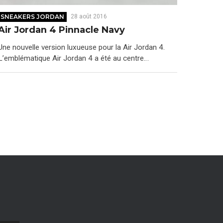
SNEAKERS JORDAN
28 août 2016
Air Jordan 4 Pinnacle Navy
Une nouvelle version luxueuse pour la Air Jordan 4.
L’emblématique Air Jordan 4 a été au centre…