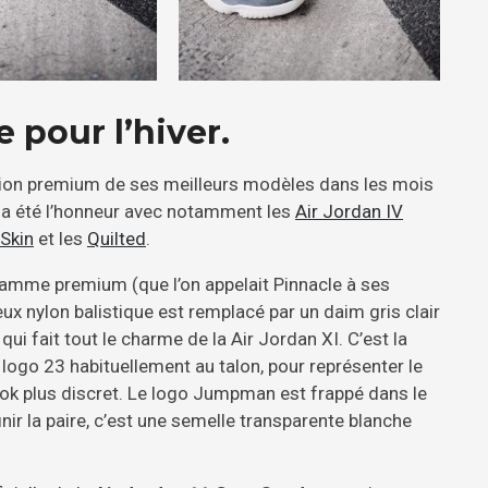
e pour l’hiver.
ion premium de ses meilleurs modèles dans les mois
 a été l’honneur avec notamment les
Air Jordan IV
Skin
et les
Quilted
.
a gamme premium (que l’on appelait Pinnacle à ses
ux nylon balistique est remplacé par un daim gris clair
 qui fait tout le charme de la Air Jordan XI. C’est la
 logo 23 habituellement au talon, pour représenter le
ok plus discret. Le logo Jumpman est frappé dans le
inir la paire, c’est une semelle transparente blanche