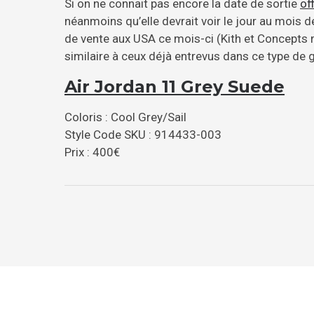
Si on ne connait pas encore la date de sortie
off
néanmoins qu’elle devrait voir le jour au mois 
de vente aux USA ce mois-ci (Kith et Concepts n
similaire à ceux déjà entrevus dans ce type de
Air Jordan 11 Grey Suede
Coloris : Cool Grey/Sail
Style Code SKU : 914433-003
Prix : 400€