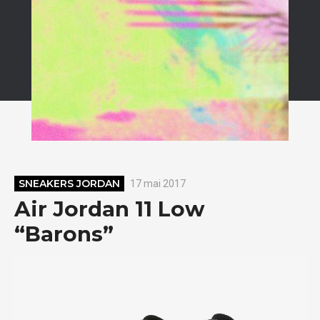
SNEAKERS JORDAN
17 mai 2017
Air Jordan 11 Low
“Barons”