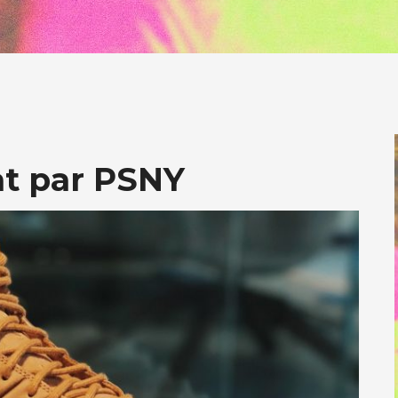
at par PSNY