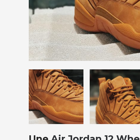
Une
Air Jordan 12 Whe