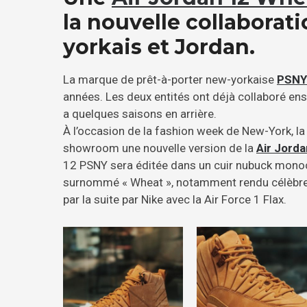
la nouvelle collaborati
yorkais et Jordan.
La marque de prêt-à-porter new-yorkaise
PSNY
années. Les deux entités ont déjà collaboré en
a quelques saisons en arrière.
À l’occasion de la fashion week de New-York, l
showroom une nouvelle version de la
Air Jorda
12 PSNY sera éditée dans un cuir nubuck mono
surnommé « Wheat », notamment rendu célèbre 
par la suite par Nike avec la Air Force 1 Flax.