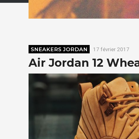
SNEAKERS JORDAN
17 février 2017
Air Jordan 12 Whe