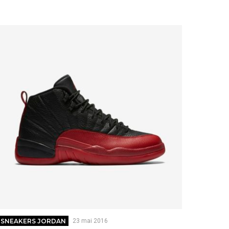
SNEAKERS JORDAN
23 mai 2016