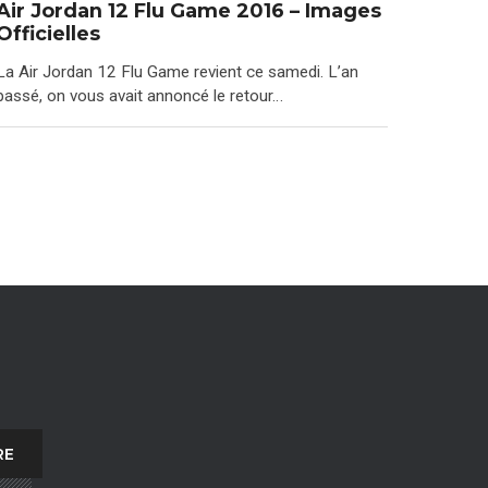
Air Jordan 12 Flu Game 2016 – Images
Officielles
La Air Jordan 12 Flu Game revient ce samedi. L’an
passé, on vous avait annoncé le retour…