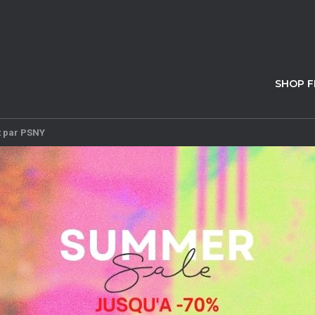
SHOP 
t par PSNY