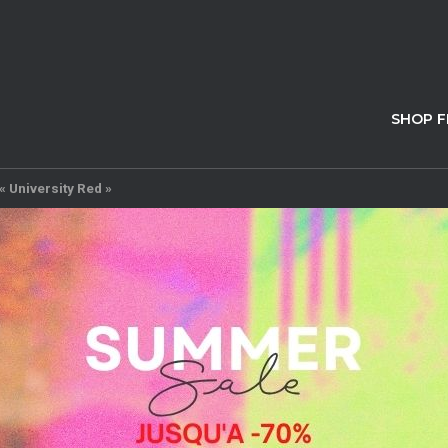
SHOP 
« University Red »