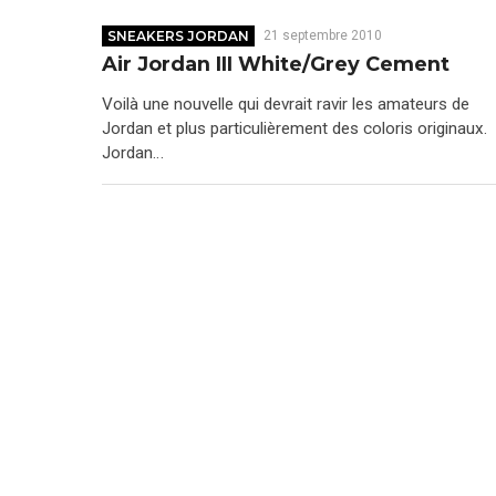
SNEAKERS JORDAN
21 septembre 2010
Air Jordan III White/Grey Cement
Voilà une nouvelle qui devrait ravir les amateurs de
Jordan et plus particulièrement des coloris originaux.
Jordan…