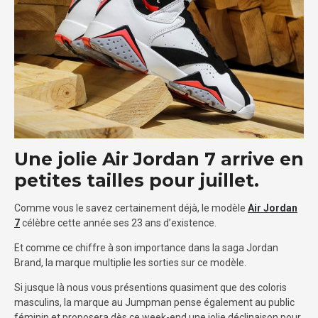
Une jolie Air Jordan 7 arrive en
petites tailles pour juillet.
Comme vous le savez certainement déjà, le modèle
Air Jordan
7
célèbre cette année ses 23 ans d’existence.
Et comme ce chiffre à son importance dans la saga Jordan
Brand, la marque multiplie les sorties sur ce modèle.
Si jusque là nous vous présentions quasiment que des coloris
masculins, la marque au Jumpman pense également au public
féminin et proposera dès ce week-end une jolie déclinaison pour