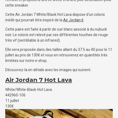
cette sneaker.
Cette Air Jordan 7 White/Black Hot Lava dispose d’un coloris
inédit qui pourrait être inspiré de la
Air Jordan 6
.
Cette paire est faite à partir de cuir blanc associé à du nubuck
noir. Le coloris est relevé par ces différentes touches de rouge
très vif (semblable à un infrared).
Elle sera proposée dans des tailles allant du 37.5 au 40 pour le 11
juillet au prix de 130€ et vous en retrouverez en quantités très
limitées sur notre e-shop.
Découvrez-la en détails avec les images qui suivent.
Air Jordan 7 Hot Lava
White/White-Black-Hot Lava
442960-106
11 juillet
130€