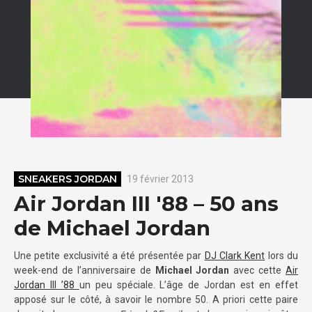
SNEAKERS JORDAN
19 février 2013
Air Jordan III '88 – 50 ans
de Michael Jordan
Une petite exclusivité a été présentée par
DJ Clark Kent
lors du
week-end de l’anniversaire de
Michael Jordan
avec cette
Air
Jordan III ’88
un peu spéciale. L’âge de Jordan est en effet
apposé sur le côté, à savoir le nombre 50. A priori cette paire