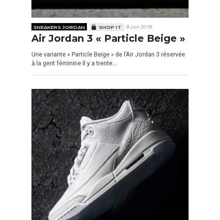
SNEAKERS JORDAN
SHOP IT
8 juin 2018
Air Jordan 3 « Particle Beige »
Une variante « Particle Beige » de l’Air Jordan 3 réservée
à la gent féminine Il y a trente…