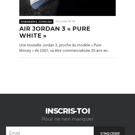
SNEAKERS JORDAN
18 juillet 2018
AIR JORDAN 3 « PURE
WHITE »
Une nouvelle Jordan 3, proche du modèle « Pure
Money » de 2007, va être commercialisée 30 ans en…
INSCRIS-TOI
Pour ne rien manquer