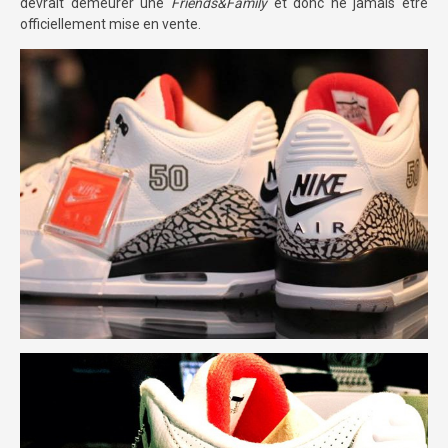
devrait demeurer une
Friends&Family
et donc ne jamais être
officiellement mise en vente.