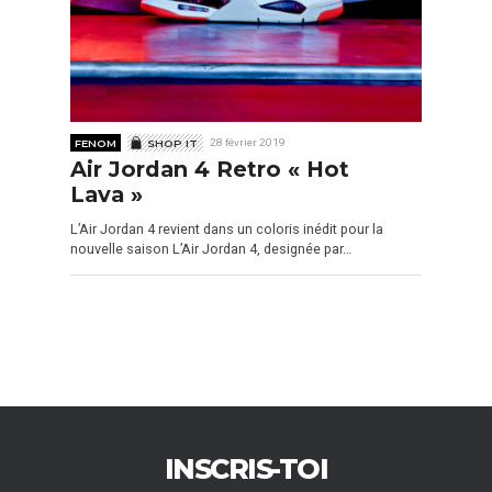
FENOM
SHOP IT
28 février 2019
Air Jordan 4 Retro « Hot
Lava »
L’Air Jordan 4 revient dans un coloris inédit pour la
nouvelle saison L’Air Jordan 4, designée par…
INSCRIS-TOI