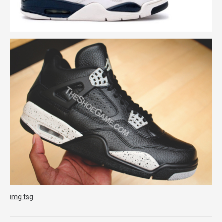
img tsg