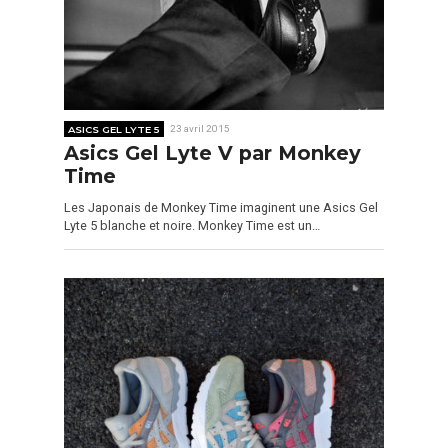
ASICS GEL LYTE 5
23 avril 2015
Asics Gel Lyte V par Monkey
Time
Les Japonais de Monkey Time imaginent une Asics Gel
Lyte 5 blanche et noire. Monkey Time est un…