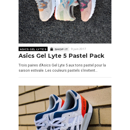
ASICS GEL LYTE 5
SHOP IT
9 juin 2017
Asics Gel Lyte 5 Pastel Pack
Trois paires d’Asics Gel Lyte 5 aux tons pastel pour la
saison estivale. Les couleurs pastels s’invitent…