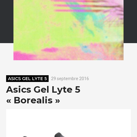
ASICS GEL LYTE 5
29 septembre 2016
Asics Gel Lyte 5
« Borealis »