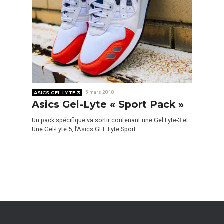
ASICS GEL LYTE 3
5 mars 2018
Asics Gel-Lyte « Sport Pack »
Un pack spécifique va sortir contenant une Gel Lyte-3 et
Une Gel-Lyte 5, l’Asics GEL Lyte Sport…