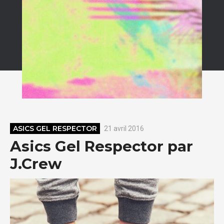
ASICS GEL RESPECTOR
21 avril 2016
Asics Gel Respector par
J.Crew