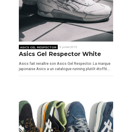
ASICS GEL RESPECTOR
9 juillet 2015
Asics Gel Respector White
Asics fait renaître son Asics Gel Respector. La marque
japonaise Asics a un catalogue running plutôt étoffé….