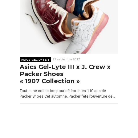
ASICS GEL LYTE 3
27 septembre 2017
Asics Gel-Lyte III x J. Crew x
Packer Shoes
« 1907 Collection »
Toute une collection pour célébrer les 110 ans de
Packer Shoes Cet automne, Packer fête l’ouverture de…