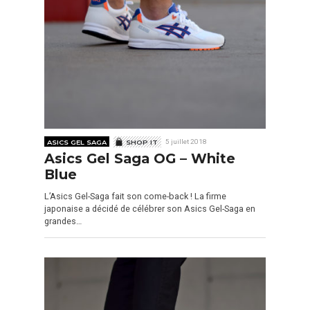
ASICS GEL SAGA
SHOP IT
5 juillet 2018
Asics Gel Saga OG – White
Blue
L’Asics Gel-Saga fait son come-back ! La firme
japonaise a décidé de célébrer son Asics Gel-Saga en
grandes…