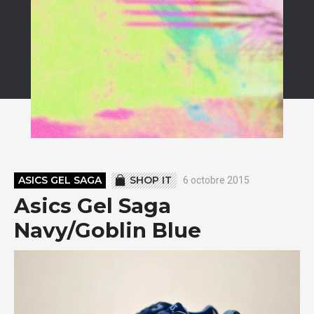
ASICS GEL SAGA
SHOP IT
6 octobre 2015
Asics Gel Saga
Navy/Goblin Blue