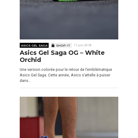
ASICS GEL SAGA
SHOP IT
11 juin 2018
Asics Gel Saga OG – White
Orchid
Une version colorée pour le retour de l’emblématique
Asics Gel Saga. Cette année, Asics s’attelle à puiser
dans…