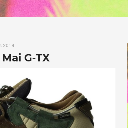
s 2018
 Mai G-TX