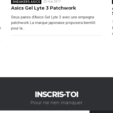
SNEAKERS ASICS
22 mai 2017
Asics Gel Lyte 3 Patchwork
Deux paires d’Asics Gel Lyte 3 avec une empeigne
patchwork La marque japonaise proposera bientôt
e
pour la…
INSCRIS-TOI
Pour ne rien manquer