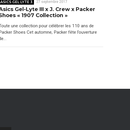
ASICS GEL LYTE 3
27 septembre 2017
Asics Gel-Lyte III x J. Crew x Packer
Shoes « 1907 Collection »
Toute une collection pour célébrer les 110 ans de
Packer Shoes Cet automne, Packer fête l’ouverture
de…