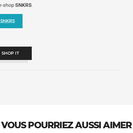
 e-shop
SNKRS
.
 SNKRS
SHOP IT
VOUS POURRIEZ AUSSI AIMER