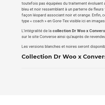
toutefois pas équipées du traitement évoluant a
bleu et noir ressemblant à un parterre de fleurs t
façon léopard associant noir et orange. Enfin, c
type « coach » en Gore-Tex visible ici en images
L’intégralité de la
collection Dr Woo x Convers
sur le site Converse ainsi qu’auprès de revende
Les versions blanches et noires seront disponi
Collection Dr Woo x Conver