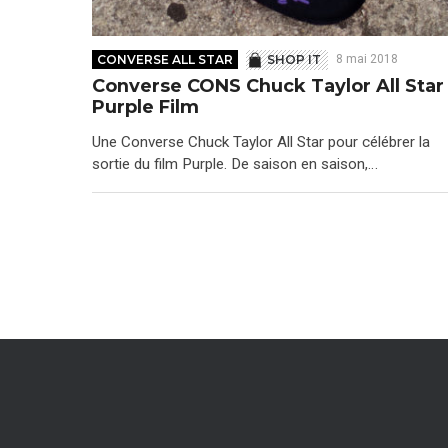
CONVERSE ALL STAR
SHOP IT
8 mai 2018
Converse CONS Chuck Taylor All Star
Purple Film
Une Converse Chuck Taylor All Star pour célébrer la
sortie du film Purple. De saison en saison,…