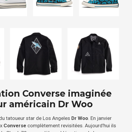
ation Converse imaginée
eur américain Dr Woo
 du tatoueur star de Los Angeles
Dr Woo
. En janvier
ux
Converse
complètement revisitées. Aujourd’hui ils