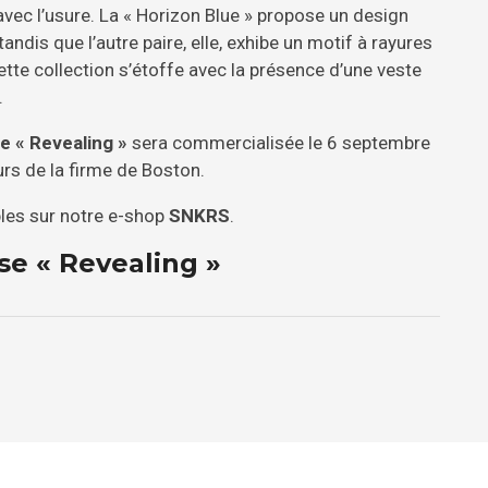
vec l’usure. La « Horizon Blue » propose un design
andis que l’autre paire, elle, exhibe un motif à rayures
ette collection s’étoffe avec la présence d’une veste
.
e « Revealing »
sera commercialisée le 6 septembre
urs de la firme de Boston.
bles sur notre e-shop
SNKRS
.
se « Revealing »