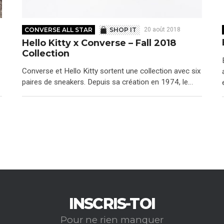
CONVERSE ALL STAR
SHOP IT
20 août 2018
Hello Kitty x Converse – Fall 2018
Collection
Converse et Hello Kitty sortent une collection avec six
paires de sneakers. Depuis sa création en 1974, le…
INSCRIS-TOI
Pour ne rien manquer