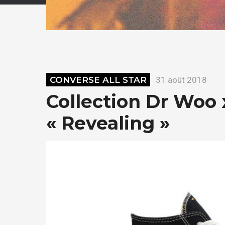
CONVERSE ALL STAR
31 août 2018
Collection Dr Woo
« Revealing »