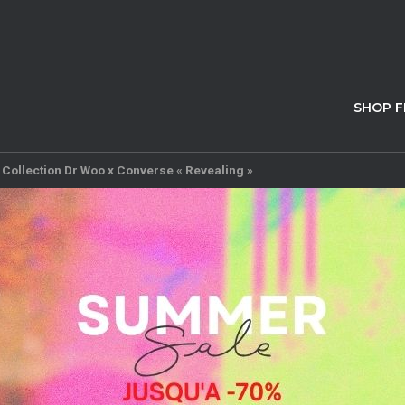
SHOP 
>
Collection Dr Woo x Converse « Revealing »