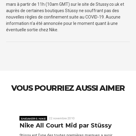
mars à partir de 11h (10am GMT) sur le site de Stussy.co.uk et
auprès de certaines boutiques Stüssy ne souffrant pas des
nouvelles règles de confinement suite au COVID-19. Aucune
information n’a été annoncée pour le moment quant à une
éventuelle sortie chez Nike.
VOUS POURRIEZ AUSSI AIMER
SNEAKERS NIKE
22 novembre 2010
Nike All Court Mid par Stüssy
Stüssy est l’une des toutes premières marques a avoir