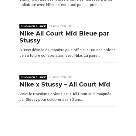
collaboré avec Nike. Il n’est donc pas surprenant…
SNEAKERS NIKE
24 novembre 2010
Nike All Court Mid Bleue par
Stussy
Stüssy dévoile de manière plus officielle l’un des coloris
de sa future collaboration avec Nike. La paire…
SNEAKERS NIKE
29 novembre 2010
Nike x Stussy – All Court Mid
Voici le troisième coloris de la All Court Mid imaginée
par Stussy pour célébrer ses 30 ans…