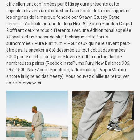
officiellement confirmées par
Stüssy
qui a présenté cette
capsule à travers un photo-shoot aux bords de la mer rappelant
les origines de la marque fondée par Shawn Stussy. Cette
dernière s’articule autour de deux Nike Air Zoom Spiridon Caged
2 offrant deux rendus différents avec une édition tonal appelée
« Fossil » et une seconde plus technique cette fois-ci
surnommée « Pure Platinum ». Pour ceux qui ne le savent peut-
être pas, la sneaker a été dessinée au tout début des années
2000 par le célèbre designer Steven Smith à qui l’on doit de
nombreuses paires (Reebok InstaPump Fury, New Balance 996,
997, 1500, Nike Zoom Spectrum, la technologie VaporMax ou
encore la ligne adidas Yeezy). Vous pouvez d’ailleurs retrouver
notre interview
ici
.