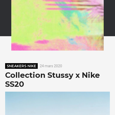
SNEAKERS NIKE
24 mars 2020
Collection Stussy x Nike
SS20