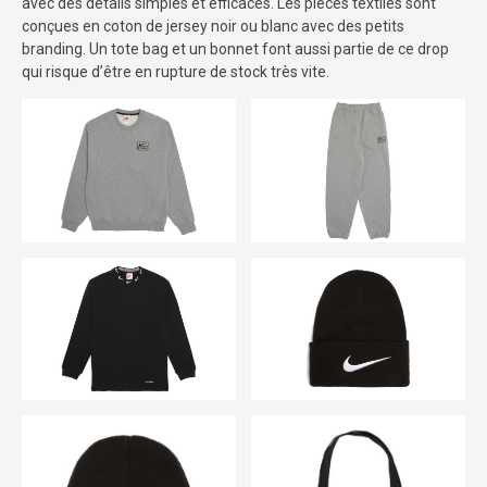
avec des détails simples et efficaces. Les pièces textiles sont
conçues en coton de jersey noir ou blanc avec des petits
branding. Un tote bag et un bonnet font aussi partie de ce drop
qui risque d’être en rupture de stock très vite.