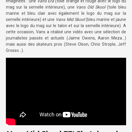
imaginées : une
Vans Era
(toile orange et rouge avec le logo du
mag sur la semelle intérieure), une
Vans Old Skool
(toile bleu
marine et bleu clair avec également le logo du mag sur la
semelle intérieure) et une
Vans Mid Skool
(bleu marine et jaune
avec le logo du mag sur le talon et sur la semelle intérieure). A
cette occasion, Vans a réalisé une vidéo avec une sélection de
journalistes passés et actuels (Jaime Owens, Aaron Meza…)
mais aussi des skateurs pros (Steve Olson, Chris Strople, Jeff
Grosso…).