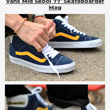
Vans Mid Skool 77′ Skateboarder
Mag