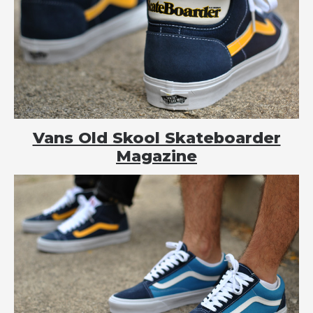
Vans Old Skool Skateboarder
Magazine