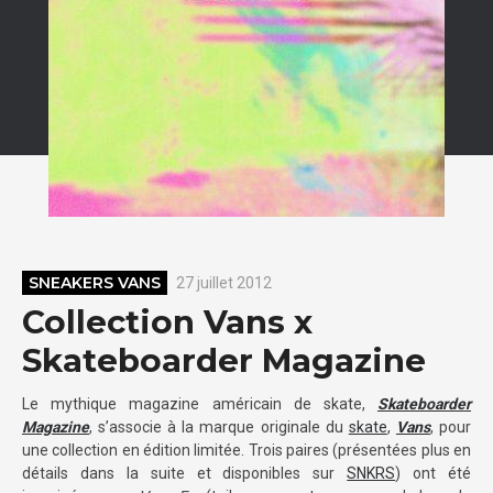
SNEAKERS VANS
27 juillet 2012
Collection Vans x
Skateboarder Magazine
Le mythique magazine américain de skate,
Skateboarder
Magazine
, s’associe à la marque originale du
skate
,
Vans
, pour
une collection en édition limitée. Trois paires (présentées plus en
détails dans la suite et disponibles sur
SNKRS
) ont été