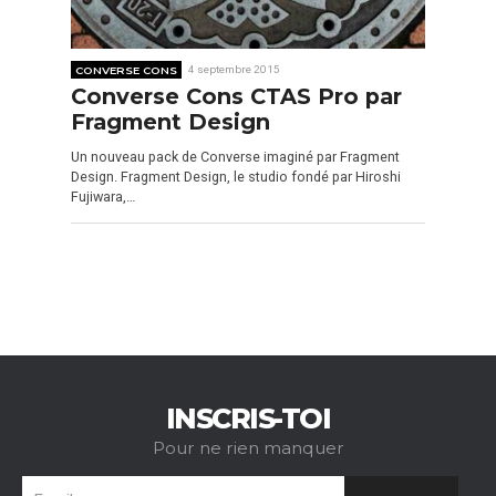
CONVERSE CONS
4 septembre 2015
Converse Cons CTAS Pro par
Fragment Design
Un nouveau pack de Converse imaginé par Fragment
Design. Fragment Design, le studio fondé par Hiroshi
Fujiwara,…
INSCRIS-TOI
Pour ne rien manquer