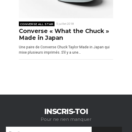
CONVERSE ALL STAR
5 juillet 2018
Converse « What the Chuck »
Made in Japan
Une paire de Converse Chuck Taylor Made in Japan qui
mixe plusieurs imprimés. S’il y a une…
INSCRIS-TOI
Pour ne rien manquer