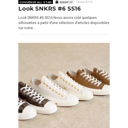
CONVERSE ALL STAR
SHOP IT
16 mai 2016
Look SNKRS #6 SS16
Look SNKRS #6 SS16 Nous avons créé quelques
silhouettes à partir d’une sélection d’articles disponibles
sur notre…