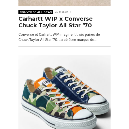
CONVERSE ALL STAR
29 mai 2017
Carhartt WIP x Converse
Chuck Taylor All Star ’70
Converse et Carhartt WIP imaginent trois paires de
Chuck Taylor All Star ’70. La célèbre marque de…