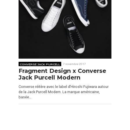
CONVERSE JACK PURCELL
7 novembre 2017
Fragment Design x Converse
Jack Purcell Modern
Converse réitère avec le label d’Hiroshi Fujiwara autour
de la Jack Purcell Modern. La marque américaine,
basée…