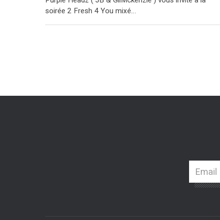
soirée 2 Fresh 4 You mixé…