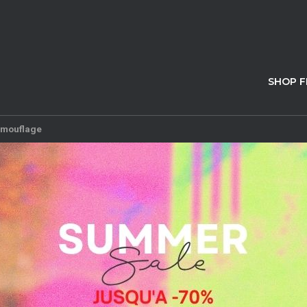
SHOP 
amouflage