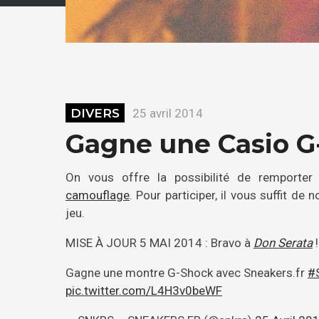
DIVERS
25 avril 2014
Gagne une Casio 
On vous offre la possibilité de remporte
camouflage
. Pour participer, il vous suffit de 
jeu.
MISE À JOUR 5 MAI 2014 : Bravo à
Don Serata
!
Gagne une montre G-Shock avec Sneakers.fr
#
pic.twitter.com/L4H3v0beWF