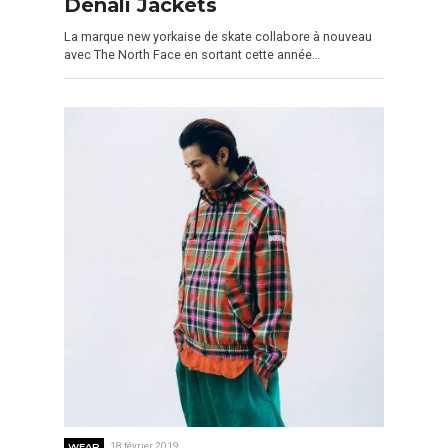
Denali Jackets
La marque new yorkaise de skate collabore à nouveau
avec The North Face en sortant cette année…
WEAR
18 février 2019