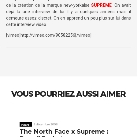
de la création de la marque new-yorkaise
SUPREME
. On avait
déjà lu une interview de lui il y a quelques années mais il
demeure assez discret. On en apprend un peu plus sur lui dans
cette interview vidéo.
[vimeo]http://vimeo.com/90582256[/vimeo]
VOUS POURRIEZ AUSSI AIMER
WEAR
8 décembre 2008
The North Face x Supreme :