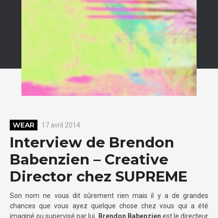
WEAR
17 avril 2014
Interview de Brendon
Babenzien – Creative
Director chez SUPREME
Son nom ne vous dit sûrement rien mais il y a de grandes
chances que vous ayez quelque chose chez vous qui a été
imaginé ou supervisé par lui.
Brendon Babenzien
est le directeur