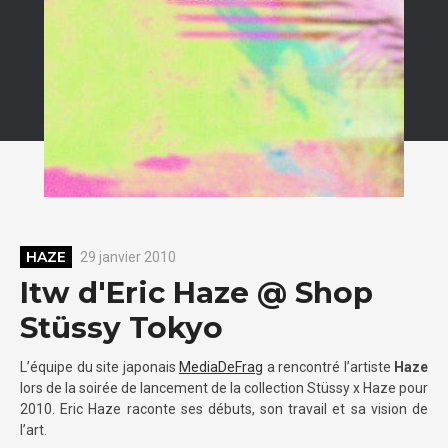
HAZE
29 janvier 2010
Itw d'Eric Haze @ Shop
Stüssy Tokyo
L’équipe du site japonais
MediaDeFrag
a rencontré l’artiste
Haze
lors de la soirée de lancement de la collection Stüssy x Haze pour
2010. Eric Haze raconte ses débuts, son travail et sa vision de
l’art.