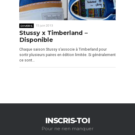
DIVERS
15 juin 2013
Stussy x Timberland –
Disponible
Chaque saison Stussy s’associe à Timberland pour
sortir plusieurs paires en édition limitée. Si généralement
ce sont…
INSCRIS-TOI
Pour ne rien manquer