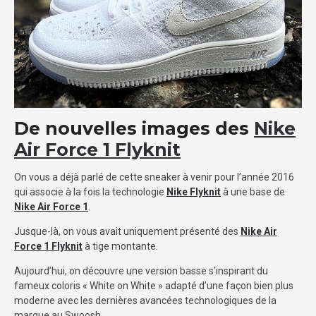
De nouvelles images des
Nike
Air Force 1 Flyknit
On vous a déjà parlé de cette sneaker à venir pour l’année 2016
qui associe à la fois la technologie
Nike Flyknit
à une base de
Nike Air Force 1
.
Jusque-là, on vous avait uniquement présenté des
Nike Air
Force 1 Flyknit
à tige montante.
Aujourd’hui, on découvre une version basse s’inspirant du
fameux coloris « White on White » adapté d’une façon bien plus
moderne avec les dernières avancées technologiques de la
marque au Swoosh.