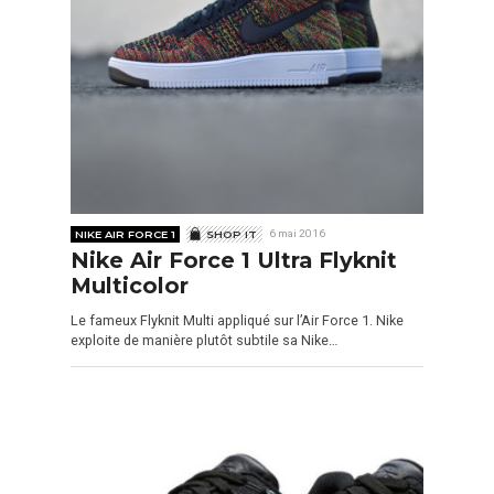
NIKE AIR FORCE 1
SHOP IT
6 mai 2016
Nike Air Force 1 Ultra Flyknit
Multicolor
Le fameux Flyknit Multi appliqué sur l’Air Force 1. Nike
exploite de manière plutôt subtile sa Nike…