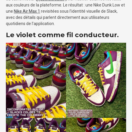
aux couleurs de la plateforme. Le résultat : une Nike Dunk Low et
une
Nike Air Max 1
revisitées sous l’identité visuelle de Slack,
avec des détails qui parlent directement aux utilisateurs
quotidiens de l’application.
Le violet comme fil conducteur.