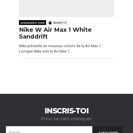
SNEAKERS NIKE
SHOP IT
Nike W Air Max 1 White
Sanddrift
Nike présente un nouveau coloris de la Air Max 1.
Lorsque Nike sort la Air Max 1…
INSCRIS-TOI
Pour ne rien manquer