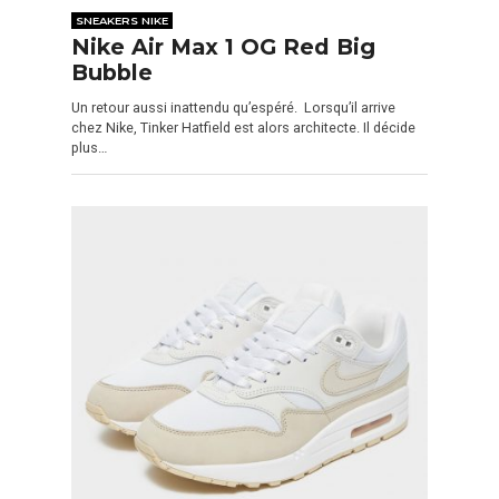
SNEAKERS NIKE
Nike Air Max 1 OG Red Big
Bubble
Un retour aussi inattendu qu’espéré. Lorsqu’il arrive
chez Nike, Tinker Hatfield est alors architecte. Il décide
plus…