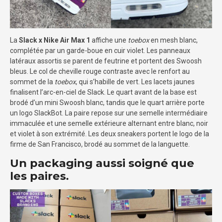
La
Slack x Nike Air Max 1
affiche une
toebox
en mesh blanc,
complétée par un garde-boue en cuir violet. Les panneaux
latéraux assortis se parent de feutrine et portent des Swoosh
bleus. Le col de cheville rouge contraste avec le renfort au
sommet de la
toebox
, qui s’habille de vert. Les lacets jaunes
finalisent l’arc-en-ciel de Slack. Le quart avant de la base est
brodé d’un mini Swoosh blanc, tandis que le quart arrière porte
un logo SlackBot. La paire repose sur une semelle intermédiaire
immaculée et une semelle extérieure alternant entre blanc, noir
et violet à son extrémité. Les deux sneakers portent le logo de la
firme de San Francisco, brodé au sommet de la languette.
Un packaging aussi soigné que
les paires.