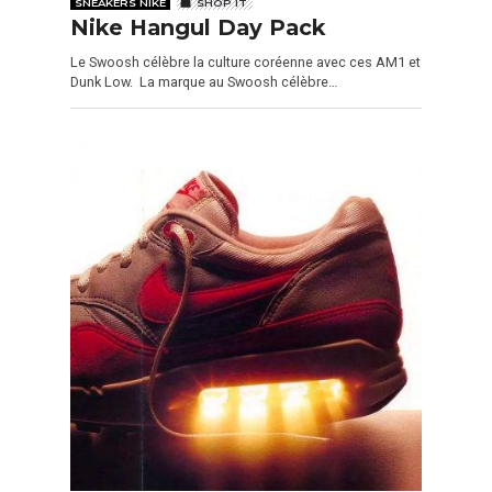
SNEAKERS NIKE
SHOP IT
Nike Hangul Day Pack
Le Swoosh célèbre la culture coréenne avec ces AM1 et
Dunk Low. La marque au Swoosh célèbre…