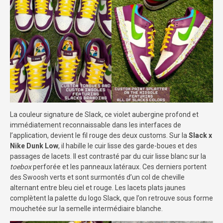
La couleur signature de Slack, ce violet aubergine profond et
immédiatement reconnaissable dans les interfaces de
l’application, devient le fil rouge des deux customs. Sur la
Slack x
Nike Dunk Low
, il habille le cuir lisse des garde-boues et des
passages de lacets. Il est contrasté par du cuir lisse blanc sur la
toebox
perforée et les panneaux latéraux. Ces derniers portent
des Swoosh verts et sont surmontés d’un col de cheville
alternant entre bleu ciel et rouge. Les lacets plats jaunes
complètent la palette du logo Slack, que l’on retrouve sous forme
mouchetée sur la semelle intermédiaire blanche.