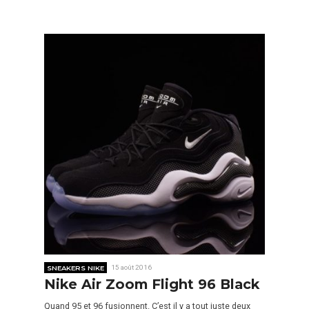
SNEAKERS NIKE
15 août 2016
Nike Air Zoom Flight 96 Black
Quand 95 et 96 fusionnent. C’est il y a tout juste deux