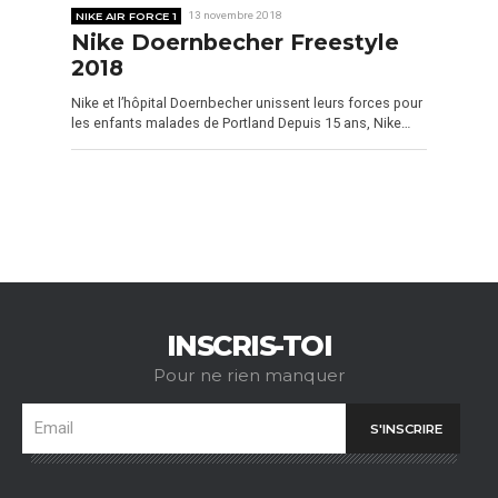
NIKE AIR FORCE 1
13 novembre 2018
Nike Doernbecher Freestyle
2018
Nike et l’hôpital Doernbecher unissent leurs forces pour
les enfants malades de Portland Depuis 15 ans, Nike…
INSCRIS-TOI
Pour ne rien manquer