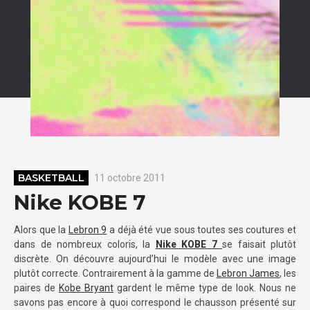
BASKETBALL
11 octobre 2011
Nike KOBE 7
Alors que la
Lebron 9
a déjà été vue sous toutes ses coutures et
dans de nombreux coloris, la
Nike KOBE 7
se faisait plutôt
discrète. On découvre aujourd’hui le modèle avec une image
plutôt correcte. Contrairement à la gamme de
Lebron James
, les
paires de
Kobe Bryant
gardent le même type de look. Nous ne
savons pas encore à quoi correspond le chausson présenté sur