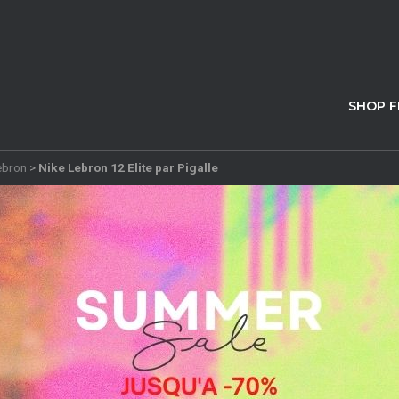
SHOP 
ebron
>
Nike Lebron 12 Elite par Pigalle