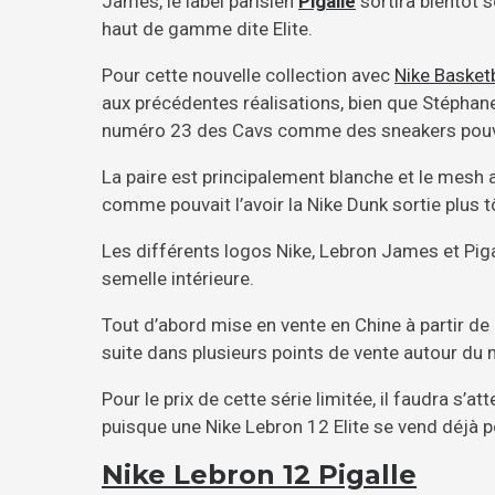
James, le label parisien
Pigalle
sortira bientôt s
haut de gamme dite Elite.
Pour cette nouvelle collection avec
Nike Basketb
aux précédentes réalisations, bien que Stéphane
numéro 23 des Cavs comme des sneakers pouvan
La paire est principalement blanche et le mesh a
comme pouvait l’avoir la Nike Dunk sortie plus t
Les différents logos Nike, Lebron James et Pigal
semelle intérieure.
Tout d’abord mise en vente en Chine à partir de d
suite dans plusieurs points de vente autour du
Pour le prix de cette série limitée, il faudra s
puisque une Nike Lebron 12 Elite se vend déjà 
Nike Lebron 12 Pigalle