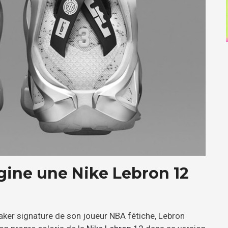
gine une Nike Lebron 12
eaker signature de son joueur NBA fétiche, Lebron