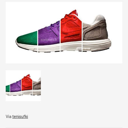
Via
tenisufki