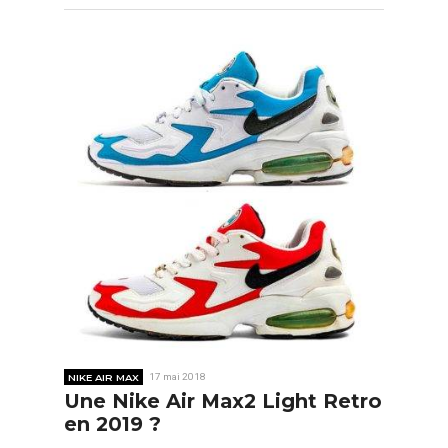
NIKE AIR MAX
17 mai 2018
Une Nike Air Max2 Light Retro
en 2019 ?