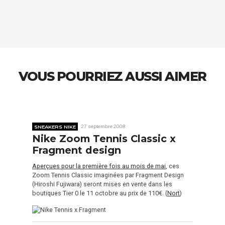
VOUS POURRIEZ AUSSI AIMER
SNEAKERS NIKE
27 septembre 2008
Nike Zoom Tennis Classic x
Fragment design
Aperçues pour la première fois au mois de mai
, ces
Zoom Tennis Classic imaginées par Fragment Design
(Hiroshi Fujiwara) seront mises en vente dans les
boutiques Tier 0 le 11 octobre au prix de 110€. (
Nort
)