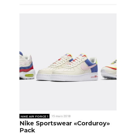
NIKE AIR FORCE 1
15 mars 2018
Nike Sportswear «Corduroy»
Pack