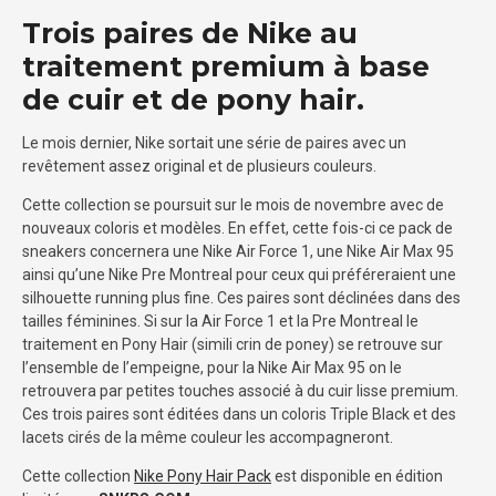
Trois paires de Nike au
traitement premium à base
de cuir et de pony hair.
Le mois dernier, Nike sortait une série de paires avec un
revêtement assez original et de plusieurs couleurs.
Cette collection se poursuit sur le mois de novembre avec de
nouveaux coloris et modèles. En effet, cette fois-ci ce pack de
sneakers concernera une Nike Air Force 1, une Nike Air Max 95
ainsi qu’une Nike Pre Montreal pour ceux qui préféreraient une
silhouette running plus fine. Ces paires sont déclinées dans des
tailles féminines. Si sur la Air Force 1 et la Pre Montreal le
traitement en Pony Hair (simili crin de poney) se retrouve sur
l’ensemble de l’empeigne, pour la Nike Air Max 95 on le
retrouvera par petites touches associé à du cuir lisse premium.
Ces trois paires sont éditées dans un coloris Triple Black et des
lacets cirés de la même couleur les accompagneront.
Cette collection
Nike Pony Hair Pack
est disponible en édition