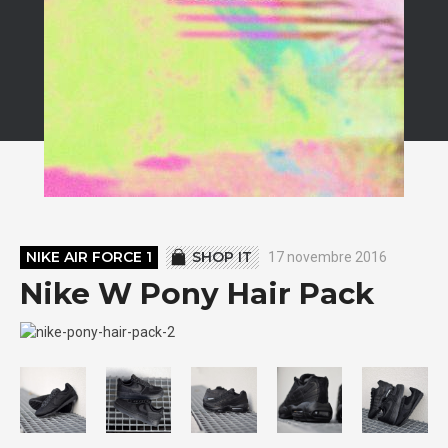
NIKE AIR FORCE 1
SHOP IT
17 novembre 2016
Nike W Pony Hair Pack