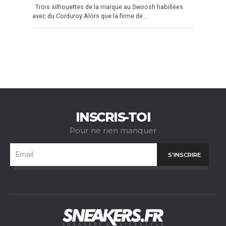
Trois silhouettes de la marque au Swoosh habillées
avec du Corduroy Alors que la firme de…
INSCRIS-TOI
Pour ne rien manquer