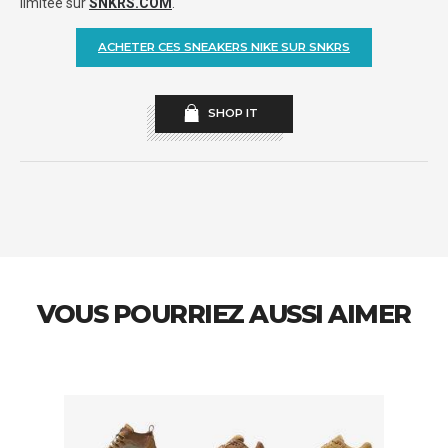
limitée sur
SNKRS.COM
.
ACHETER CES SNEAKERS NIKE SUR SNKRS
SHOP IT
VOUS POURRIEZ AUSSI AIMER