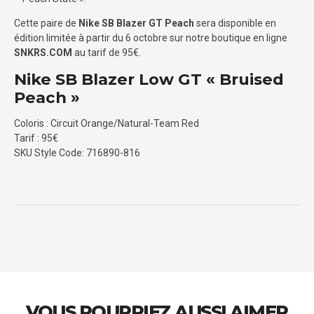
Cette paire de
Nike SB Blazer GT Peach
sera disponible en
édition limitée à partir du 6 octobre sur notre boutique en ligne
SNKRS.COM
au tarif de 95€.
Nike SB Blazer Low GT « Bruised
Peach »
Coloris : Circuit Orange/Natural-Team Red
Tarif : 95€
SKU Style Code: 716890-816
VOUS POURRIEZ AUSSI AIMER