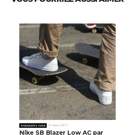
SNEAKERS NIKE
31 mars 2017
Nike SB Blazer Low AC par