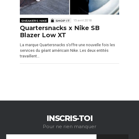
SNEAKERS NIKE
SHOP IT
15 avril 2018
Quartersnacks x Nike SB
Blazer Low XT
La marque Quartersnacks s’offre une nouvelle fois les
services du géant américain Nike. Les deux entités
travaillent…
INSCRIS-TOI
Pour ne rien manquer