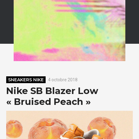
SNEAKERS NIKE
4 octobre 2018
Nike SB Blazer Low
« Bruised Peach »