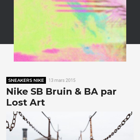
SNEAKERS NIKE
13 mars 2015
Nike SB Bruin & BA par
Lost Art