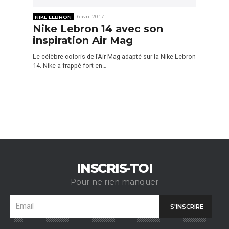
NIKE LEBRON
6 avril 2017
Nike Lebron 14 avec son
inspiration Air Mag
Le célèbre coloris de l’Air Mag adapté sur la Nike Lebron
14. Nike a frappé fort en…
INSCRIS-TOI
Pour ne rien manquer