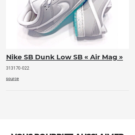
Nike SB Dunk Low SB « Air Mag »
313170-022
source