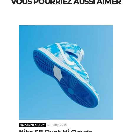
VOUS POURRIEZ AUSSI AIMER
SNEAKERS NIKE
21 juillet 2015
Nike SB Dunk Hi Clouds