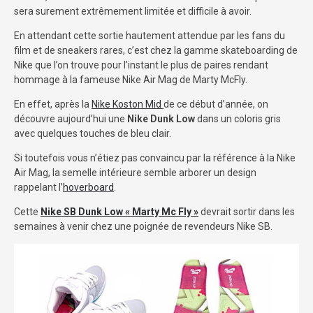
sera surement extrêmement limitée et difficile à avoir.
En attendant cette sortie hautement attendue par les fans du
film et de sneakers rares, c’est chez la gamme skateboarding de
Nike que l’on trouve pour l’instant le plus de paires rendant
hommage à la fameuse Nike Air Mag de Marty McFly.
En effet, après la
Nike Koston Mid
de ce début d’année, on
découvre aujourd’hui une
Nike Dunk Low
dans un coloris gris
avec quelques touches de bleu clair.
Si toutefois vous n’étiez pas convaincu par la référence à la Nike
Air Mag, la semelle intérieure semble arborer un design
rappelant l’
hoverboard
.
Cette
Nike SB Dunk Low « Marty Mc Fly »
devrait sortir dans les
semaines à venir chez une poignée de revendeurs Nike SB.