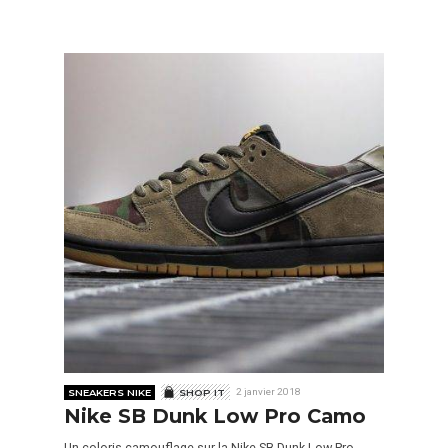
SNEAKERS NIKE
SHOP IT
2 janvier 2018
Nike SB Dunk Low Pro Camo
Un coloris camouflage sur la Nike SB Dunk Low Pro