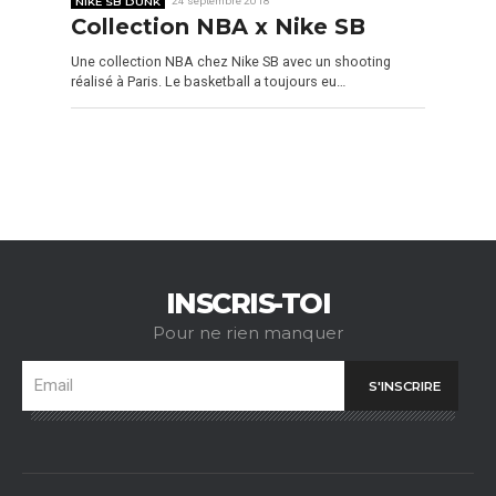
NIKE SB DUNK
24 septembre 2018
Collection NBA x Nike SB
Une collection NBA chez Nike SB avec un shooting
réalisé à Paris. Le basketball a toujours eu…
INSCRIS-TOI
Pour ne rien manquer