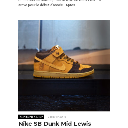
arrive pour le début d’année . Après…
SNEAKERS NIKE
12 janvier 2018
Nike SB Dunk Mid Lewis