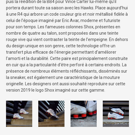
puis la réédition de la BB4 pour Vince Carter lui-même qu’il
portera durant toute sa saison avec les Hawks. Place aujourd’hui
à une R4 qui arbore un code couleur gris et noir métallisé fidèle à
celui de l’époque imaginé par Eric Avar, moderne et futuriste
pour son temps. Les fameuses colonnes Shox, présentes en
nombre de quatre au talon, sont proposées dans une teinte
rouge vive qui vient contraster la teinte de l’empeigne. En dehors
du design unique en son genre, cette technologie offre un
transfert plus efficace de l’énergie permettant d’améliorer
l’amorti et la durabilité. Cette paire est principalement construite
en cuir qui a la particularité d’être perforé à certains endroits. La
présence de nombreux éléments réfléchissants, disséminés sur
la sneaker, est également une caractéristique de la mouture
originelle. Les designers ont aussi souhaité reproduire sur cette
version 2019 le logo Shox imaginé sur cette gamme.