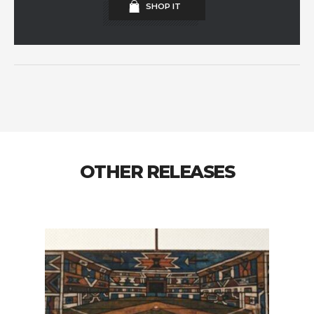
SHOP IT
OTHER RELEASES