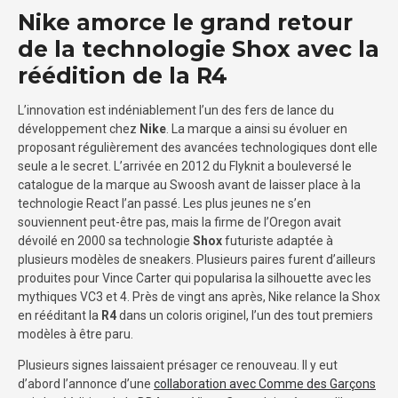
Nike amorce le grand retour
de la technologie Shox avec la
réédition de la R4
L’innovation est indéniablement l’un des fers de lance du
développement chez
Nike
. La marque a ainsi su évoluer en
proposant régulièrement des avancées technologiques dont elle
seule a le secret. L’arrivée en 2012 du Flyknit a bouleversé le
catalogue de la marque au Swoosh avant de laisser place à la
technologie React l’an passé. Les plus jeunes ne s’en
souviennent peut-être pas, mais la firme de l’Oregon avait
dévoilé en 2000 sa technologie
Shox
futuriste adaptée à
plusieurs modèles de sneakers. Plusieurs paires furent d’ailleurs
produites pour Vince Carter qui popularisa la silhouette avec les
mythiques VC3 et 4. Près de vingt ans après, Nike relance la Shox
en rééditant la
R4
dans un coloris originel, l’un des tout premiers
modèles à être paru.
Plusieurs signes laissaient présager ce renouveau. Il y eut
d’abord l’annonce d’une
collaboration avec Comme des Garçons