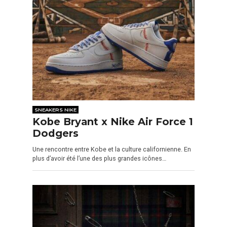
SNEAKERS NIKE
Kobe Bryant x Nike Air Force 1
Dodgers
Une rencontre entre Kobe et la culture californienne. En
plus d’avoir été l’une des plus grandes icônes…