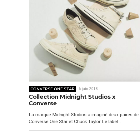
CONVERSE ONE STAR
6 juin 2018
Collection Midnight Studios x
Converse
La marque Midnight Studios a imaginé deux paires de
Converse One Star et Chuck Taylor Le label…