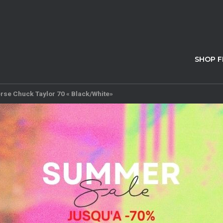
SHOP 
rse Chuck Taylor 70 « Black/White»