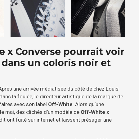
 x Converse pourrait voir
dans un coloris noir et
ui. Après une arrivée médiatisée du côté de chez Louis
dans la foulée, le directeur artistique de la marque de
faires avec son label
Off-White
. Alors qu’une
de mai, des clichés d’un modèle de
Off-White x
it ont fuité sur internet et laissent présager une