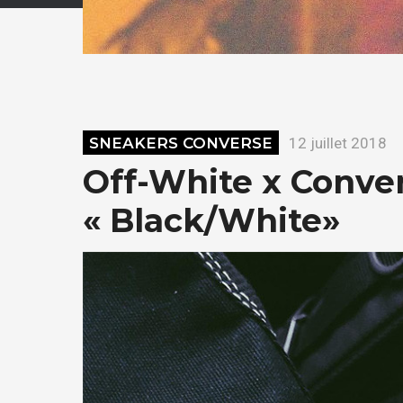
SNEAKERS CONVERSE
12 juillet 2018
Off-White x Conve
« Black/White»