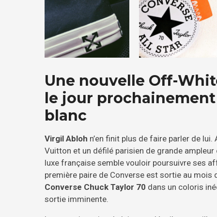
Une nouvelle Off-White
le jour prochainement 
blanc
Virgil Abloh
n’en finit plus de faire parler de l
Vuitton et un défilé parisien de grande ampleur 
luxe française semble vouloir poursuivre ses af
première paire de Converse est sortie au mois 
Converse Chuck Taylor 70
dans un coloris inéd
sortie imminente.