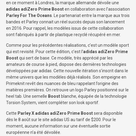
en ce moment à Londres, la marque allemande dévoile une
adidas adiZero Prime Boost
en collaboration avec l’association
Parley For The Oceans
. Le partenariat entre la marque aux trois
bandes et Parley connait un réel succès depuis son lancement
en 2016. Pour rappel, les modèles issus de cette collaboration
sont fabriqués à partir de plastique recyclé récupéré en mer.
Comme pour les précédentes réalisations, c’est un modèle sport
qui est revisité. Pour cette édition, c’est l’
adidas adiZero Prime
Boost
qui sert de base. Ce modèle, très apprécié par les
amateurs de course à pied, dispose des dernières technologies
développées par adidas. Cette nouvelle itération s’inscrit dans le
même univers que les modèles déjà réalisés. Son empeigne en
Primeknit revêt des nuances de bleu rappelant l’origine des
matières premières. On retrouve un logo Parley positionné sur le
heel tab. Une semelle
Boost
blanche, équipée de la technologie
Torsion System, vient compléter son look sportif.
Cette
Parley X adidas adiZero Prime Boost
sera disponible
dès le 8 août sur le site adidas US au tarif de $200. Pour le
moment, aucune information sur une éventuelle sortie
européenne n’a été dévoilée.