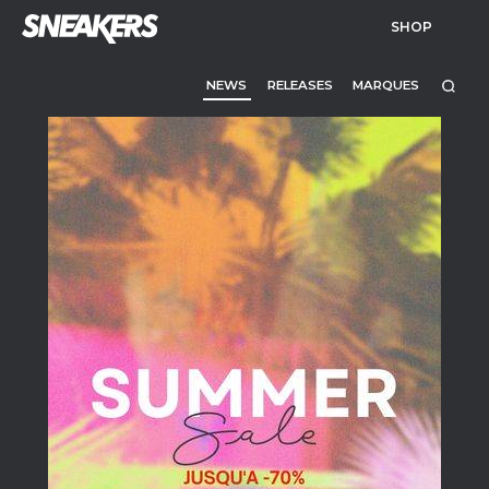
SHOP
NEWS
RELEASES
MARQUES