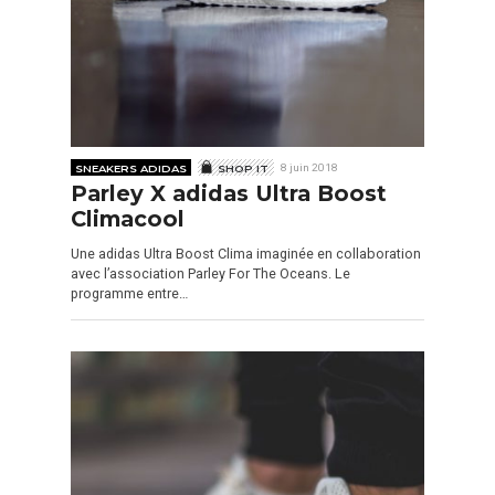
SNEAKERS ADIDAS
SHOP IT
8 juin 2018
Parley X adidas Ultra Boost
Climacool
Une adidas Ultra Boost Clima imaginée en collaboration
avec l’association Parley For The Oceans. Le
programme entre…