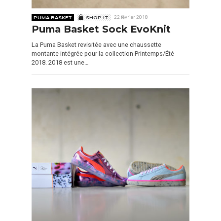
PUMA BASKET
SHOP IT
22 février 2018
Puma Basket Sock EvoKnit
La Puma Basket revisitée avec une chaussette
montante intégrée pour la collection Printemps/Été
2018. 2018 est une…