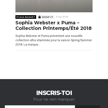
PUMA BASKET
SHOP IT
3 mai 2018
Sophia Webster x Puma –
Collection Printemps/Été 2018
Sophia Webster et Puma présentent une nouvelle
collection ultra vitaminée pour la saison Spring/Summer
2018. La marque…
INSCRIS-TOI
Pour ne rien manquer