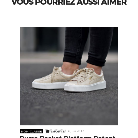
VOUS POURRIEZ AUSSI AIMER
NON CLASSÉ
SHOP IT
6 juin 2017