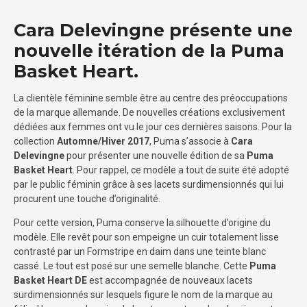
Cara Delevingne présente une
nouvelle itération de la Puma
Basket Heart.
La clientèle féminine semble être au centre des préoccupations
de la marque allemande. De nouvelles créations exclusivement
dédiées aux femmes ont vu le jour ces dernières saisons. Pour la
collection
Automne/Hiver 2017
, Puma s’associe à
Cara
Delevingne
pour présenter une nouvelle édition de sa
Puma
Basket Heart
. Pour rappel, ce modèle a tout de suite été adopté
par le public féminin grâce à ses lacets surdimensionnés qui lui
procurent une touche d’originalité.
Pour cette version, Puma conserve la silhouette d’origine du
modèle. Elle revêt pour son empeigne un cuir totalement lisse
contrasté par un Formstripe en daim dans une teinte blanc
cassé. Le tout est posé sur une semelle blanche. Cette
Puma
Basket Heart DE
est accompagnée de nouveaux lacets
surdimensionnés sur lesquels figure le nom de la marque au