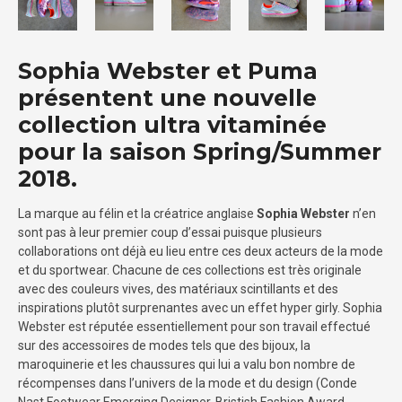
Sophia Webster et Puma
présentent une nouvelle
collection ultra vitaminée
pour la saison Spring/Summer
2018.
La marque au félin et la créatrice anglaise
Sophia Webster
n’en
sont pas à leur premier coup d’essai puisque plusieurs
collaborations ont déjà eu lieu entre ces deux acteurs de la mode
et du sportwear. Chacune de ces collections est très originale
avec des couleurs vives, des matériaux scintillants et des
inspirations plutôt surprenantes avec un effet hyper girly. Sophia
Webster est réputée essentiellement pour son travail effectué
sur des accessoires de modes tels que des bijoux, la
maroquinerie et les chaussures qui lui a valu bon nombre de
récompenses dans l’univers de la mode et du design (Conde
Nast Footwear Emerging Designer, Bristish Fashion Award,