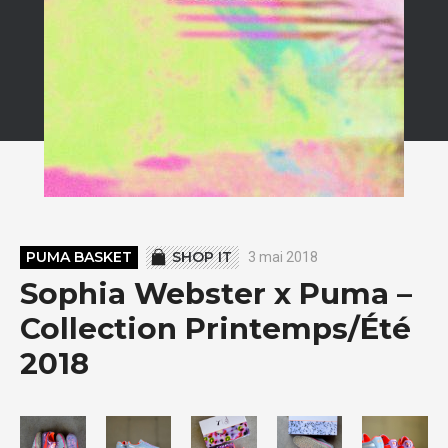
PUMA BASKET
SHOP IT
3 mai 2018
Sophia Webster x Puma –
Collection Printemps/Été
2018