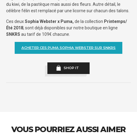
du kiwi, de la pastèque mais aussi des fleurs. Autre détail, le
célèbre félin est remplacé par une licorne sur chacun des talons.
Ces deux
Sophia Webster x Puma,
de la collection
Printemps/
Été 2018
, sont déjà disponibles sur notre boutique en ligne
SNKRS
au tarif de 109€ chacune.
ACHETER CES PUMA SOPHIA WEBSTER SUR SNKRS
SHOP IT
VOUS POURRIEZ AUSSI AIMER