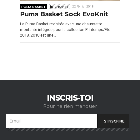
PUMA BASKET
SHOP IT
22 février 2018
Puma Basket Sock EvoKnit
La Puma Basket revisitée avec une chaussette
montante intégrée pour la collection Printemps/Été
2018. 2018 est une…
INSCRIS-TOI
Pour ne rien manquer