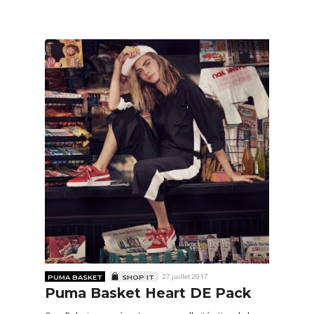
PUMA BASKET
SHOP IT
27 juillet 2017
Puma Basket Heart DE Pack