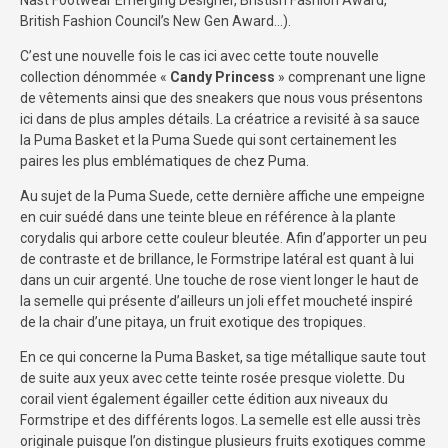
British Fashion Council’s New Gen Award…).
C’est une nouvelle fois le cas ici avec cette toute nouvelle
collection dénommée «
Candy Princess
» comprenant une ligne
de vêtements ainsi que des sneakers que nous vous présentons
ici dans de plus amples détails. La créatrice a revisité à sa sauce
la Puma Basket et la Puma Suede qui sont certainement les
paires les plus emblématiques de chez Puma.
Au sujet de la Puma Suede, cette dernière affiche une empeigne
en cuir suédé dans une teinte bleue en référence à la plante
corydalis qui arbore cette couleur bleutée. Afin d’apporter un peu
de contraste et de brillance, le Formstripe latéral est quant à lui
dans un cuir argenté. Une touche de rose vient longer le haut de
la semelle qui présente d’ailleurs un joli effet moucheté inspiré
de la chair d’une pitaya, un fruit exotique des tropiques.
En ce qui concerne la Puma Basket, sa tige métallique saute tout
de suite aux yeux avec cette teinte rosée presque violette. Du
corail vient également égailler cette édition aux niveaux du
Formstripe et des différents logos. La semelle est elle aussi très
originale puisque l’on distingue plusieurs fruits exotiques comme