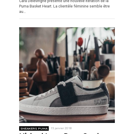
Cara Delevingne présente une nouvelle itération de la
Puma Basket Heart. La clientèle féminine semble être
au…
SNEAKERS PUMA
15 janvier 2018