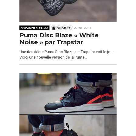
SNEAKERS PUMA
SHOP IT
27 mai 2016
Puma Disc Blaze « White
Noise » par Trapstar
Une deuxième Puma Disc Blaze par Trapstar voit le jour.
Voici une nouvelle version de la Puma…