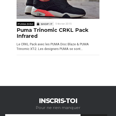
PUMA DISC
SHOP IT
5 février 2015
Puma Trinomic CRKL Pack
Infrared
Le CRKL Pack avec les PUMA Disc Blaze & PUMA
Trinomic XT-2. Les designers PUMA se sont…
INSCRIS-TOI
Pour ne rien manquer