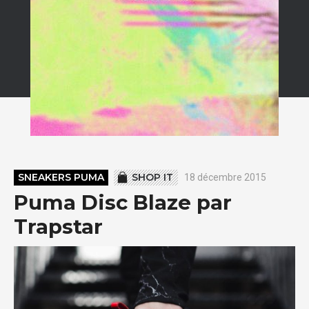
SNEAKERS PUMA
SHOP IT
18 décembre 2015
Puma Disc Blaze par
Trapstar