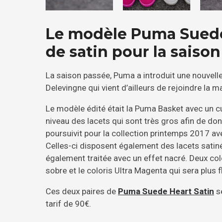
Le modèle Puma Suede
de satin pour la saiso
La saison passée, Puma a introduit une nouvel
Delevingne qui vient d’ailleurs de rejoindre la m
Le modèle édité était la Puma Basket avec un cui
niveau des lacets qui sont très gros afin de do
poursuivit pour la collection printemps 2017 av
Celles-ci disposent également des lacets satiné
également traitée avec un effet nacré. Deux co
sobre et le coloris Ultra Magenta qui sera plus f
Ces deux paires de
Puma Suede Heart Satin
se
tarif de 90€.