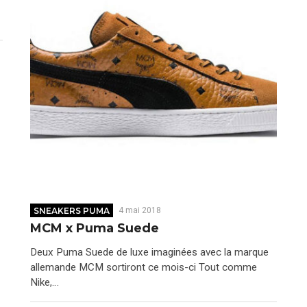
SNEAKERS PUMA
4 mai 2018
MCM x Puma Suede
Deux Puma Suede de luxe imaginées avec la marque
allemande MCM sortiront ce mois-ci Tout comme
Nike,…