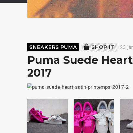
SNEAKERS PUMA
SHOP IT
23 ja
Puma Suede Heart 
2017