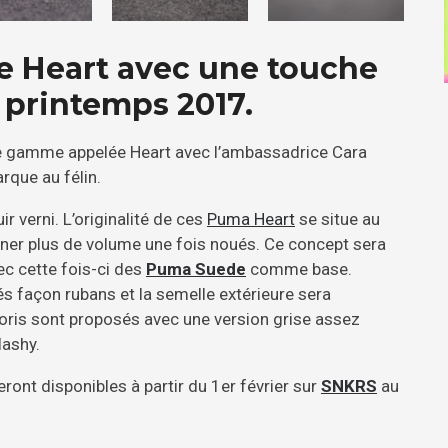
 Heart avec une touche
n printemps 2017.
le gamme appelée Heart avec l’ambassadrice Cara
arque au félin.
r verni. L’originalité de ces
Puma Heart
se situe au
nner plus de volume une fois noués. Ce concept sera
ec cette fois-ci des
Puma Suede
comme base.
s façon rubans et la semelle extérieure sera
loris sont proposés avec une version grise assez
lashy.
ront disponibles à partir du 1er février sur
SNKRS
au