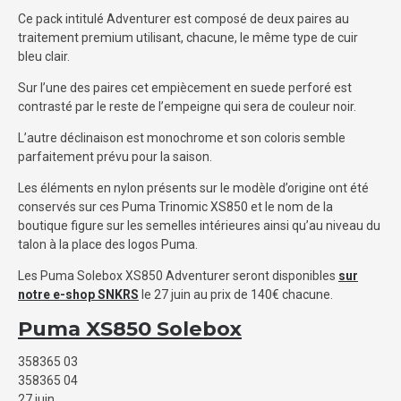
Ce pack intitulé Adventurer est composé de deux paires au
traitement premium utilisant, chacune, le même type de cuir
bleu clair.
Sur l’une des paires cet empiècement en suede perforé est
contrasté par le reste de l’empeigne qui sera de couleur noir.
L’autre déclinaison est monochrome et son coloris semble
parfaitement prévu pour la saison.
Les éléments en nylon présents sur le modèle d’origine ont été
conservés sur ces Puma Trinomic XS850 et le nom de la
boutique figure sur les semelles intérieures ainsi qu’au niveau du
talon à la place des logos Puma.
Les Puma Solebox XS850 Adventurer seront disponibles
sur
notre e-shop SNKRS
le 27 juin au prix de 140€ chacune.
Puma XS850 Solebox
358365 03
358365 04
27 juin