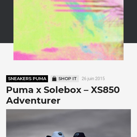
SNEAKERS PUMA
SHOP IT
26 juin 2015
Puma x Solebox – XS850
Adventurer