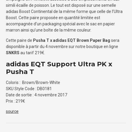
simili écaille de poisson. Le tout est disposé sur une semelle
adidas Boost Continental de la même forme que celle de l’Ultra
Boost. Cette paire proposée en quantité limitée est
accompagnée d’un packaging spécial avec le sac en papier
marron ainsi qu’une boîte de la même couleur.
Cette paire de
Pusha T x adidas EQT Brown Paper Bag
sera
disponible à partir du 4 novembre sur notre boutique en ligne
SNKRS
au tarif 219€.
adidas EQT Support Ultra PK x
Pusha T
Coloris : Brown/Brown-White
SKU Style Code : DB0181
Date de sortie : 4 novembre 2017
Prix : 219€
source