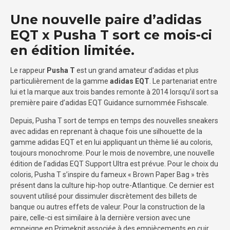
Une nouvelle paire d’adidas
EQT x Pusha T sort ce mois-ci
en édition limitée.
Le rappeur
Pusha T
est un grand amateur d’adidas et plus
particulièrement de la gamme
adidas EQT
. Le partenariat entre
lui et la marque aux trois bandes remonte à 2014 lorsqu’il sort sa
première paire d’adidas EQT Guidance surnommée Fishscale.
Depuis, Pusha T sort de temps en temps des nouvelles sneakers
avec adidas en reprenant à chaque fois une silhouette de la
gamme adidas EQT et en lui appliquant un thème lié au coloris,
toujours monochrome. Pour le mois de novembre, une nouvelle
édition de l’adidas EQT Support Ultra est prévue. Pour le choix du
coloris, Pusha T s’inspire du fameux « Brown Paper Bag » très
présent dans la culture hip-hop outre-Atlantique. Ce dernier est
souvent utilisé pour dissimuler discrètement des billets de
banque ou autres effets de valeur. Pour la construction de la
paire, celle-ci est similaire à la dernière version avec une
empeigne en Primeknit associée à des empiècements en cuir