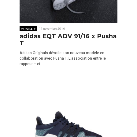
PUSHA T
17 novembre 2016
adidas EQT ADV 91/16 x Pusha
T
Adidas Originals dévoile son nouveau modèle en
collaboration avec Pusha T. L’association entre le
rappeur – et…