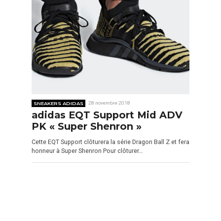
SNEAKERS ADIDAS
28 novembre 2018
adidas EQT Support Mid ADV
PK « Super Shenron »
Cette EQT Support clôturera la série Dragon Ball Z et fera
honneur à Super Shenron Pour clôturer…