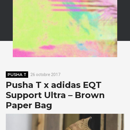
PUSHA T
26 octobre 2017
Pusha T x adidas EQT
Support Ultra – Brown
Paper Bag