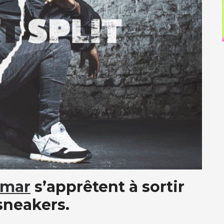
amar
s’apprêtent à sortir
sneakers.