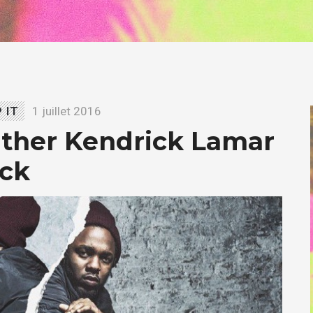
 IT
1 juillet 2016
ather Kendrick Lamar
ack