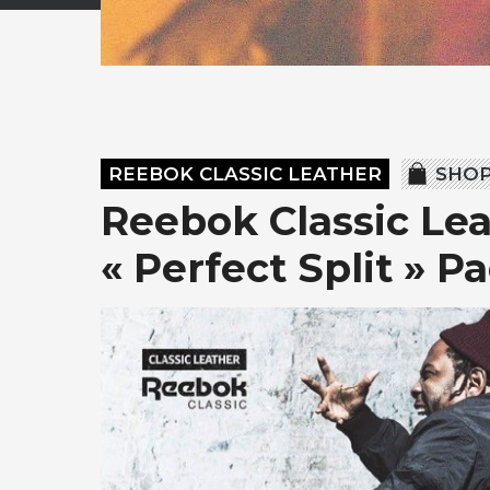
REEBOK CLASSIC LEATHER
SHOP
Reebok Classic Le
« Perfect Split » P