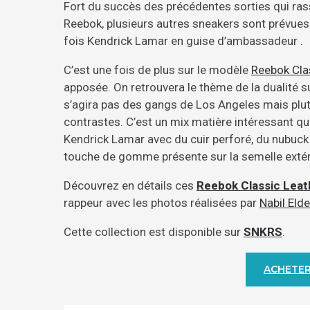
Fort du succès des précédentes sorties qui ra
Reebok, plusieurs autres sneakers sont prévue
fois Kendrick Lamar en guise d’ambassadeur .
C’est une fois de plus sur le modèle
Reebok Cla
apposée. On retrouvera le thème de la dualité sur
s’agira pas des gangs de Los Angeles mais plu
contrastes. C’est un mix matière intéressant qu
Kendrick Lamar avec du cuir perforé, du nubuck
touche de gomme présente sur la semelle extér
Découvrez en détails ces
Reebok Classic Leat
rappeur avec les photos réalisées par
Nabil Elde
Cette collection est disponible sur
SNKRS
.
ACHETER