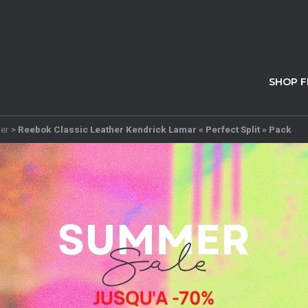
SHOP 
her
>
Reebok Classic Leather Kendrick Lamar « Perfect Split » Pack