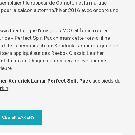
ssemblaient le rappeur de Compton et la marque
s pour la saison automne/hiver 2016 avec encore une
ssic Leather
que l’image du MC Californien sera
 ce « Perfect Split Pack » mais cette fois-ci il ne
tôt de la personnalité de Kendrick Lamar marquée de
i sera appliqué sur ces Reebok Classic Leather
 et du mesh. Chaque coloris sera relevé par une
ieure.
her Kendrick Lamar Perfect Split Pack
aux pieds du
rkin
.
 CES SNEAKERS