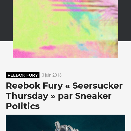
REEBOK FURY
3 juin 2016
Reebok Fury « Seersucker
Thursday » par Sneaker
Politics