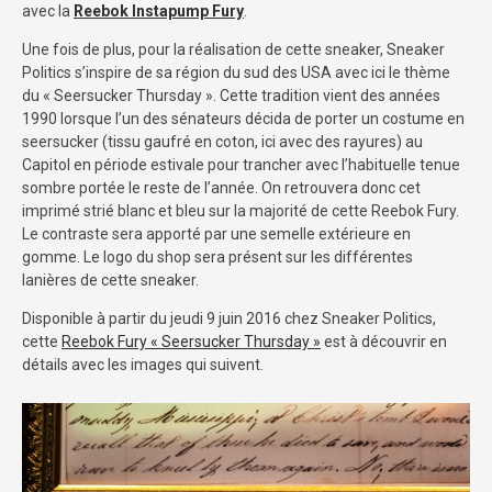
avec la
Reebok Instapump Fury
.
Une fois de plus, pour la réalisation de cette sneaker, Sneaker
Politics s’inspire de sa région du sud des USA avec ici le thème
du « Seersucker Thursday ». Cette tradition vient des années
1990 lorsque l’un des sénateurs décida de porter un costume en
seersucker (tissu gaufré en coton, ici avec des rayures) au
Capitol en période estivale pour trancher avec l’habituelle tenue
sombre portée le reste de l’année. On retrouvera donc cet
imprimé strié blanc et bleu sur la majorité de cette Reebok Fury.
Le contraste sera apporté par une semelle extérieure en
gomme. Le logo du shop sera présent sur les différentes
lanières de cette sneaker.
Disponible à partir du jeudi 9 juin 2016 chez Sneaker Politics,
cette
Reebok Fury « Seersucker Thursday »
est à découvrir en
détails avec les images qui suivent.