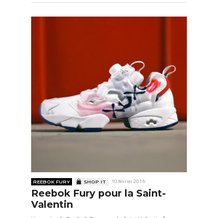
REEBOK FURY
SHOP IT
10 février 2016
Reebok Fury pour la Saint-
Valentin