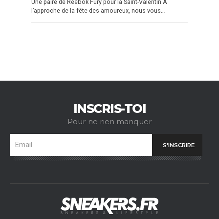
Une paire de Reebok Fury pour la Saint-Valentin À
l’approche de la fête des amoureux, nous vous…
INSCRIS-TOI
Pour ne rien manquer