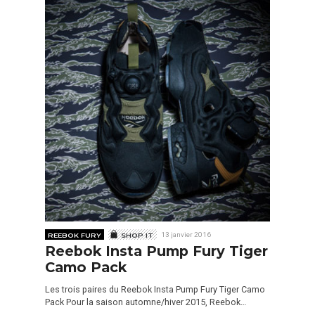
REEBOK FURY
SHOP IT
13 janvier 2016
Reebok Insta Pump Fury Tiger
Camo Pack
Les trois paires du Reebok Insta Pump Fury Tiger Camo
Pack Pour la saison automne/hiver 2015, Reebok…