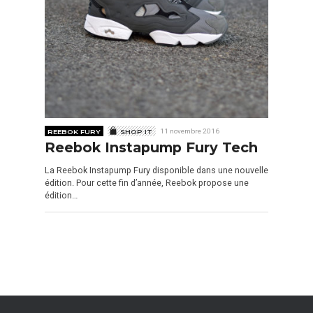
REEBOK FURY
SHOP IT
11 novembre 2016
Reebok Instapump Fury Tech
La Reebok Instapump Fury disponible dans une nouvelle
édition. Pour cette fin d’année, Reebok propose une
édition…