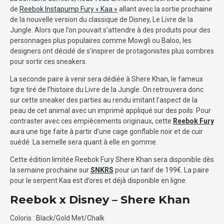
de
Reebok Instapump Fury « Kaa »
allant avec la sortie prochaine
de la nouvelle version du classique de Disney, Le Livre de la
Jungle. Alors que l’on pouvait s’attendre à des produits pour des
personnages plus populaires comme Mowgli ou Baloo, les
designers ont décidé de s’inspirer de protagonistes plus sombres
pour sortir ces sneakers.
La seconde paire à venir sera dédiée à Shere Khan, le fameux
tigre tiré de l’histoire du Livre de la Jungle. On retrouvera donc
sur cette sneaker des parties au rendu imitant l’aspect de la
peau de cet animal avec un imprimé appliqué sur des poils. Pour
contraster avec ces empiècements originaux, cette
Reebok Fury
aura une tige faite à partir d’une cage gonflable noir et de cuir
suédé. La semelle sera quant à elle en gomme.
Cette édition limitée Reebok Fury Shere Khan sera disponible dès
la semaine prochaine sur
SNKRS
pour un tarif de 199€. La paire
pour le serpent Kaa est d’ores et déjà disponible en ligne.
Reebok x Disney – Shere Khan
Coloris : Black/Gold Met/Chalk