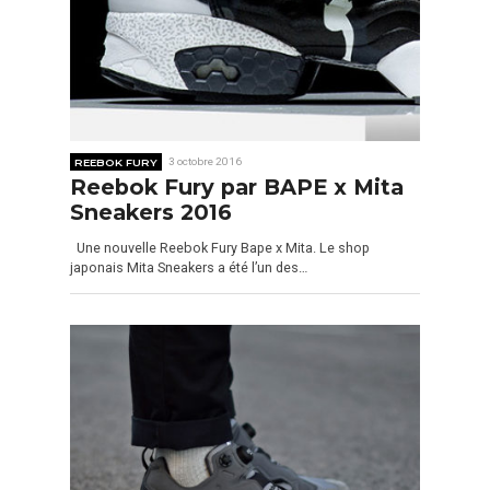
REEBOK FURY
3 octobre 2016
Reebok Fury par BAPE x Mita
Sneakers 2016
Une nouvelle Reebok Fury Bape x Mita. Le shop
japonais Mita Sneakers a été l’un des…