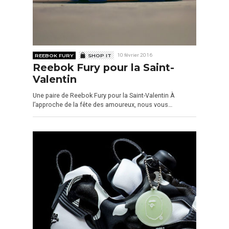
REEBOK FURY
SHOP IT
10 février 2016
Reebok Fury pour la Saint-
Valentin
Une paire de Reebok Fury pour la Saint-Valentin À
l’approche de la fête des amoureux, nous vous…