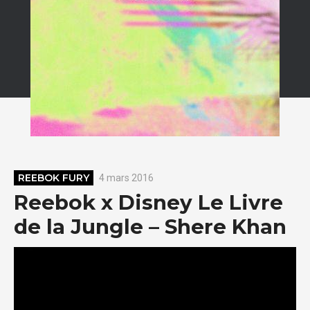
REEBOK FURY
4 mars 2016
Reebok x Disney Le Livre
de la Jungle – Shere Khan