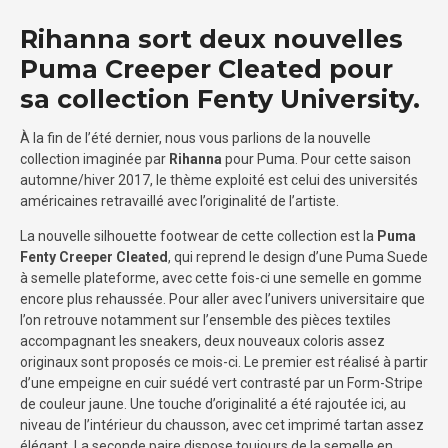
Rihanna sort deux nouvelles
Puma Creeper Cleated pour
sa collection Fenty University.
À la fin de l’été dernier, nous vous parlions de la nouvelle
collection imaginée par
Rihanna
pour Puma. Pour cette saison
automne/hiver 2017, le thème exploité est celui des universités
américaines retravaillé avec l’originalité de l’artiste.
La nouvelle silhouette footwear de cette collection est la
Puma
Fenty Creeper Cleated
, qui reprend le design d’une Puma Suede
à semelle plateforme, avec cette fois-ci une semelle en gomme
encore plus rehaussée. Pour aller avec l’univers universitaire que
l’on retrouve notamment sur l’ensemble des pièces textiles
accompagnant les sneakers, deux nouveaux coloris assez
originaux sont proposés ce mois-ci. Le premier est réalisé à partir
d’une empeigne en cuir suédé vert contrasté par un Form-Stripe
de couleur jaune. Une touche d’originalité a été rajoutée ici, au
niveau de l’intérieur du chausson, avec cet imprimé tartan assez
élégant. La seconde paire dispose toujours de la semelle en