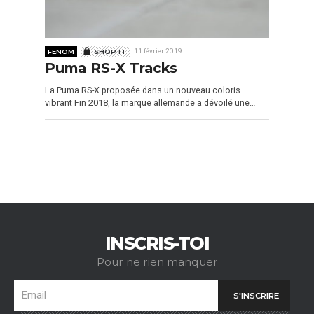
FENOM
SHOP IT
11 février 2019
Puma RS-X Tracks
La Puma RS-X proposée dans un nouveau coloris
vibrant Fin 2018, la marque allemande a dévoilé une…
INSCRIS-TOI
Pour ne rien manquer