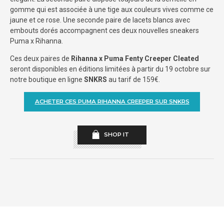
gomme qui est associée à une tige aux couleurs vives comme ce
jaune et ce rose. Une seconde paire de lacets blancs avec
embouts dorés accompagnent ces deux nouvelles sneakers
Puma x Rihanna.
Ces deux paires de
Rihanna x Puma Fenty Creeper Cleated
seront disponibles en éditions limitées à partir du 19 octobre sur
notre boutique en ligne
SNKRS
au tarif de 159€.
ACHETER CES PUMA RIHANNA CREEPER SUR SNKRS
SHOP IT