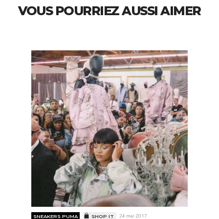
VOUS POURRIEZ AUSSI AIMER
SNEAKERS PUMA
SHOP IT
24 mai 2017