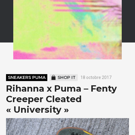
SNEAKERS PUMA
SHOP IT
18 octobre 2017
Rihanna x Puma – Fenty
Creeper Cleated
« University »