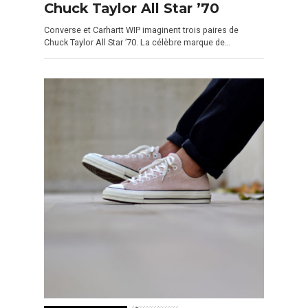
Chuck Taylor All Star ’70
Converse et Carhartt WIP imaginent trois paires de
Chuck Taylor All Star ’70. La célèbre marque de…