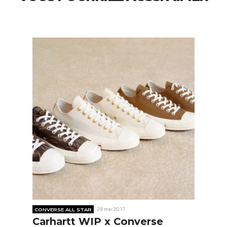
CONVERSE ALL STAR
29 mai 2017
Carhartt WIP x Converse