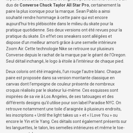
duo de
Converse Chuck Taylor All Star Pro
, certainement la
paire la plus iconique pour la marque. Sean Pablo a ainsi
souhaité rendre hommage à cette paire qui est encore
aujourd’hui très plébiscitée dans le milieu du skate pour la
pratique quotidienne. Ses deux versions ont été revues pour la
pratique du skate. En effet ces sneakers sont allégées et
dispose d’un meilleur amorti grâce à une semelle intérieure
Zoom Air. Cette technologie Nike se retrouve sur plusieurs
Converse depuis le rachat de la marque par le géant de l’Oregon.
Seul détail inchangé, le logo à étoile à l’intérieur de chaque pied.
Deux coloris ont été imaginés, l’un rouge l’autre blanc. Chaque
paire est proposée dans sa version montante classique en
canvas dont l’empeigne de couleur présente de nombreux
croquis réalisés par le skateur lui-même. Ces esquisses sont
inspirées de sa vie à Los Angeles, de ses tatouages et des
différents designs qu’il utilise pour son label Paradise NYC. On
retrouve notamment une toile d’araignée à plusieurs endroits,
les inscriptions « Until the light takes us » et « I Love You » ou
encore le Yin et le Yang. Ces détails sont également présents sur
les languettes, le talon, les semelles intérieures et même le toe-