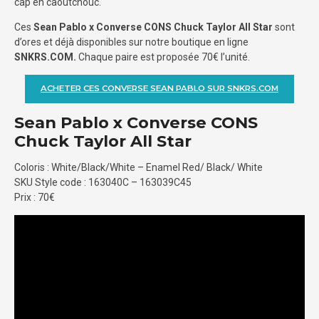
cap en caoutchouc.
Ces
Sean Pablo x Converse CONS Chuck Taylor All Star
sont
d’ores et déjà disponibles sur notre boutique en ligne
SNKRS.COM.
Chaque paire est proposée 70€ l’unité.
ACHETER CES CONVERSE SEAN PABLO SUR SNKRS.COM
Sean Pablo x Converse CONS
Chuck Taylor All Star
Coloris : White/Black/White – Enamel Red/ Black/ White
SKU Style code : 163040C – 163039C45
Prix : 70€