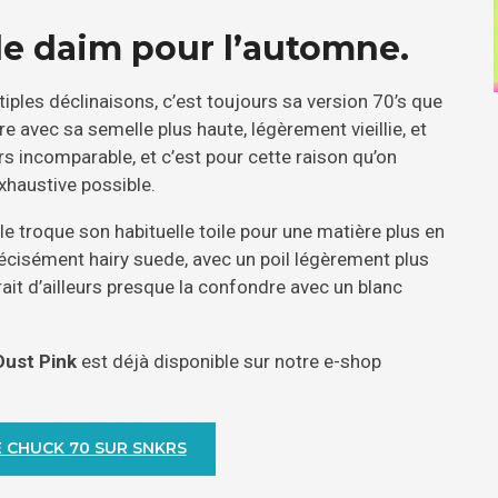
de daim pour l’automne.
tiples déclinaisons, c’est toujours sa version 70’s que
re avec sa semelle plus haute, légèrement vieillie, et
urs incomparable, et c’est pour cette raison qu’on
exhaustive possible.
e troque son habituelle toile pour une matière plus en
précisément hairy suede, avec un poil légèrement plus
rrait d’ailleurs presque la confondre avec un blanc
Dust Pink
est déjà disponible sur notre e-shop
 CHUCK 70 SUR SNKRS