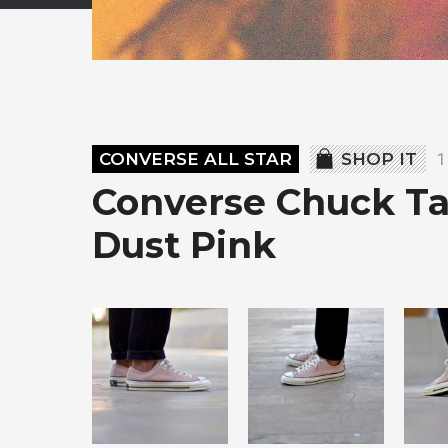
CONVERSE ALL STAR
SHOP IT
1
Converse Chuck Tay
Dust Pink