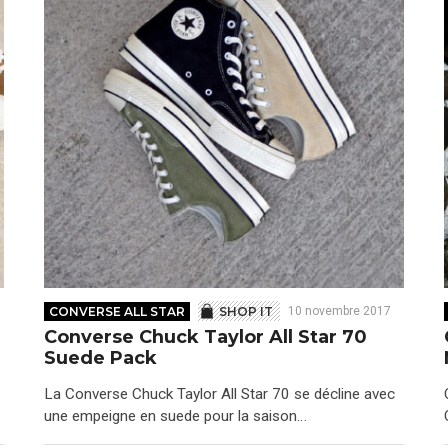
CONVERSE ALL STAR
SHOP IT
10 novembre 2017
Converse Chuck Taylor All Star 70
Suede Pack
La Converse Chuck Taylor All Star 70 se décline avec
une empeigne en suede pour la saison…