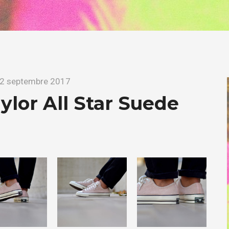
2 septembre 2017
lor All Star Suede