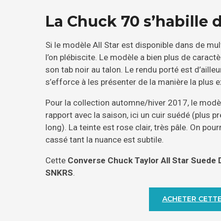
La Chuck 70 s’habille 
Si le modèle All Star est disponible dans de mul
l’on plébiscite. Le modèle a bien plus de caractè
son tab noir au talon. Le rendu porté est d’aille
s’efforce à les présenter de la manière la plus 
Pour la collection automne/hiver 2017, le modèl
rapport avec la saison, ici un cuir suédé (plus 
long). La teinte est rose clair, très pâle. On pou
cassé tant la nuance est subtile.
Cette
Converse Chuck Taylor All Star Suede 
SNKRS
.
ACHETER CETTE