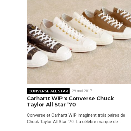
CONVERSE ALL STAR
29 mai 2017
Carhartt WIP x Converse Chuck
Taylor All Star ’70
Converse et Carhartt WIP imaginent trois paires de
Chuck Taylor All Star ’70. La célèbre marque de…