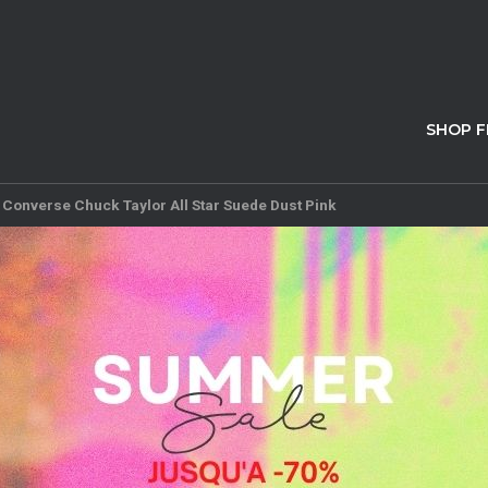
SHOP 
>
Converse Chuck Taylor All Star Suede Dust Pink