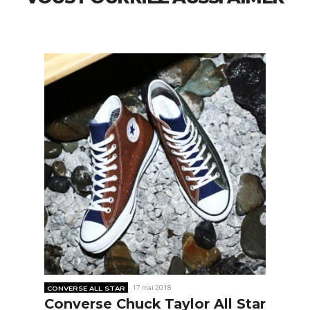
CONVERSE ALL STAR
17 mai 2018
Converse Chuck Taylor All Star