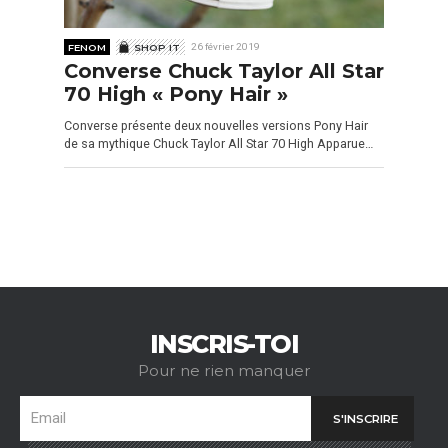
FENOM
SHOP IT
26 février 2019
Converse Chuck Taylor All Star
70 High « Pony Hair »
Converse présente deux nouvelles versions Pony Hair
de sa mythique Chuck Taylor All Star 70 High Apparue…
INSCRIS-TOI
Pour ne rien manquer