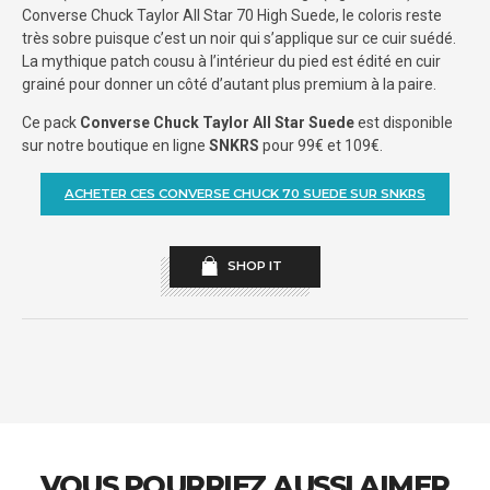
Converse Chuck Taylor All Star 70 High Suede, le coloris reste
très sobre puisque c’est un noir qui s’applique sur ce cuir suédé.
La mythique patch cousu à l’intérieur du pied est édité en cuir
grainé pour donner un côté d’autant plus premium à la paire.
Ce pack
Converse Chuck Taylor All Star Suede
est disponible
sur notre boutique en ligne
SNKRS
pour 99€ et 109€.
ACHETER CES CONVERSE CHUCK 70 SUEDE SUR SNKRS
SHOP IT
VOUS POURRIEZ AUSSI AIMER