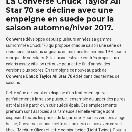
La Converse Chuck Taylor All
Star 70 se décline avec une
empeigne en suede pour la
saison automne/hiver 2017.
Converse
développe depuis plusieurs années sa gamme
surnommée Chuck ’70 qui propose chaque saison une série de
rééditions de coloris originaux édités dans les années 1970 par la
marque de sneakers. Si la saison estivale est très propice aux
coloris assez vifs, on retrouve pour cette fin d’année des
versions plus sobres. En témoigne ce nouveau pack de
Converse Chuck Taylor All Star 70
édité dans des teintes de
saisons.
Cette série de sneakers dispose d’un traitement qui va
parfaitement à la saison puisque l’ensemble du upper des paires
est réalisé à partir d’un cuir suédé épais. Ces empiècements
premium sont associés à la fameuse semelle vintage dont
disposent toutes les paires de la gamme. Pour les versions à tige
basse, Converse propose cette saison deux coloris avec ce vert
khaki (Medium Olive) et cette version beige (Light Twine). Pour la