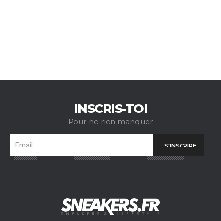
INSCRIS-TOI
Pour ne rien manquer