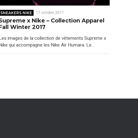
SNEAKERS NIKE
17 octobre 2017
Supreme x Nike – Collection Apparel
Fall Winter 2017
Les images de la collection de vêtements Supreme x
Nike qui accompagne les Nike Air Humara. Le…