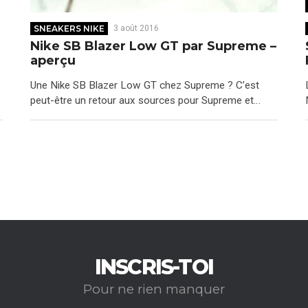
SNEAKERS NIKE
3 août 2016
Nike SB Blazer Low GT par Supreme –
aperçu
Une Nike SB Blazer Low GT chez Supreme ? C’est
peut-être un retour aux sources pour Supreme et…
INSCRIS-TOI
Pour ne rien manquer