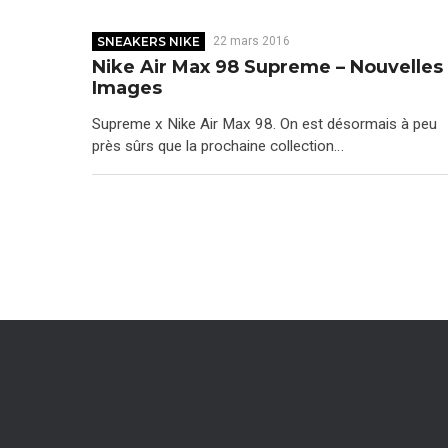
SNEAKERS NIKE
22 mars 2016
Nike Air Max 98 Supreme – Nouvelles
Images
Supreme x Nike Air Max 98. On est désormais à peu
près sûrs que la prochaine collection…