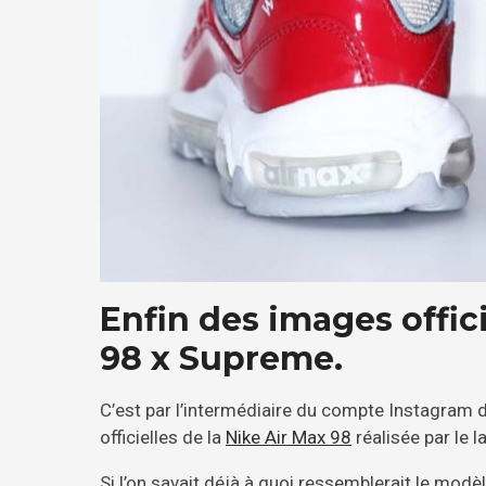
Enfin des images offici
98 x Supreme.
C’est par l’intermédiaire du compte Instagram 
officielles de la
Nike Air Max 98
réalisée par le 
Si l’on savait déjà à quoi ressemblerait le modè