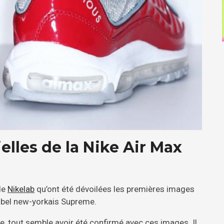
elles de la Nike Air Max
de
Nikelab
qu’ont été dévoilées les premières images
label new-yorkais Supreme.
le, tout semble avoir été confirmé avec ces images. Il