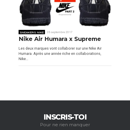
SNEAKERS NIKE
26 septembre 2017
Nike Air Humara x Supreme
Les deux marques vont collaborer sur une Nike Air
Humara. Après une année riche en collaborations,
Nike…
INSCRIS-TOI
Pour ne rien manquer